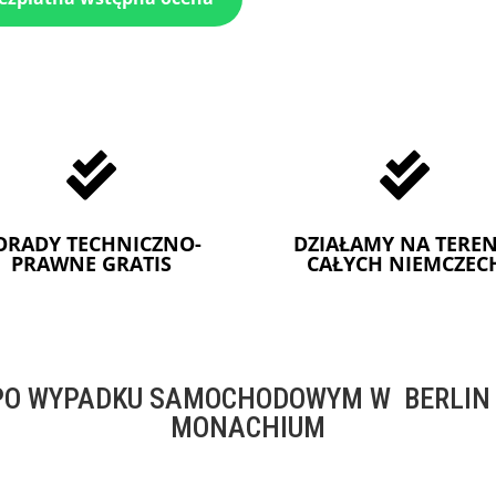


ORADY TECHNICZNO-
DZIAŁAMY NA TEREN
PRAWNE GRATIS
CAŁYCH NIEMCZEC
O WYPADKU SAMOCHODOWYM W BERLIN -
MONACHIUM