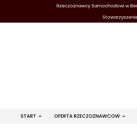
Rzeczoznawcy Samochodowi w Berli
Stowarzyszeni
START
OFERTA RZECZOZNAWCOW