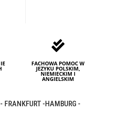

IE
FACHOWA POMOC W
H
JEZYKU POLSKIM,
NIEMIECKIM I
ANGIELSKIM
 FRANKFURT -HAMBURG -