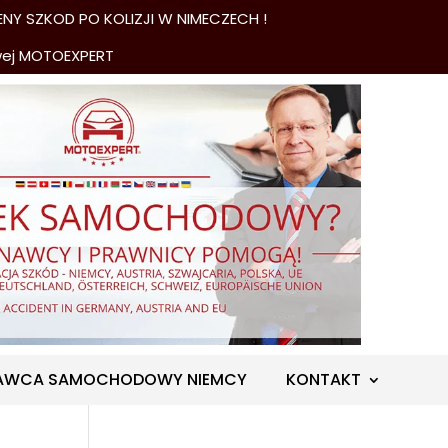
NY SZKOD PO KOLIZJI W NIMECZECH !
wej MOTOEXPERT
AWCA SAMOCHODOWY NIEMCY
KONTAKT