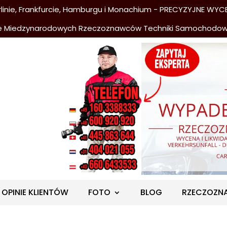
nie, Frankfurcie, Hamburgu i Monachium - PRECYZYJNE WYCE
e Miedzynarodowych Rzeczoznawców Techniki Samochodo
OPINIE KLIENTÓW
FOTO
BLOG
RZECZOZN