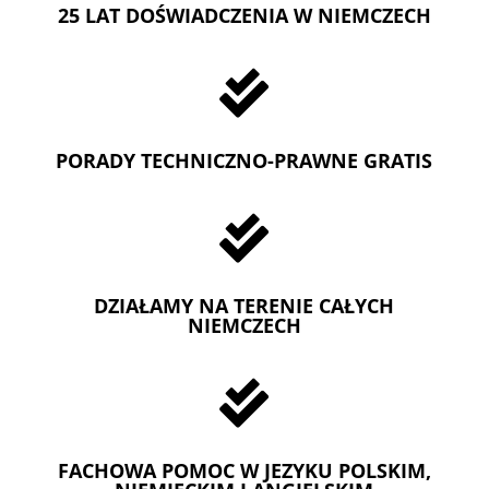
25 LAT DOŚWIADCZENIA W NIEMCZECH

PORADY TECHNICZNO-PRAWNE GRATIS

DZIAŁAMY NA TERENIE CAŁYCH
NIEMCZECH

FACHOWA POMOC W JEZYKU POLSKIM,