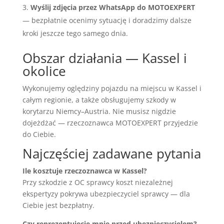
Wyślij zdjęcia przez WhatsApp do MOTOEXPERT
— bezpłatnie ocenimy sytuację i doradzimy dalsze
kroki jeszcze tego samego dnia.
Obszar działania — Kassel i
okolice
Wykonujemy oględziny pojazdu na miejscu w Kassel i
całym regionie, a także obsługujemy szkody w
korytarzu Niemcy–Austria. Nie musisz nigdzie
dojeżdżać — rzeczoznawca MOTOEXPERT przyjedzie
do Ciebie.
Najczęściej zadawane pytania
Ile kosztuje rzeczoznawca w Kassel?
Przy szkodzie z OC sprawcy koszt niezależnej
ekspertyzy pokrywa ubezpieczyciel sprawcy — dla
Ciebie jest bezpłatny.
Czy reprezentujecie mnie przed ubezpieczycielem?