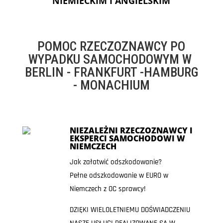
NIEMIECKIM I ANGIELSKIM
POMOC RZECZOZNAWCY PO
WYPADKU SAMOCHODOWYM W
BERLIN - FRANKFURT -HAMBURG
- MONACHIUM
NIEZALEŻNI RZECZOZNAWCY I
EKSPERCI SAMOCHODOWI W
NIEMCZECH
Jak załatwić odszkodowanie?
Pełne odszkodowanie w EURO w
Niemczech z OC sprawcy!
DZIĘKI WIELOLETNIEMU DOŚWIADCZENIU