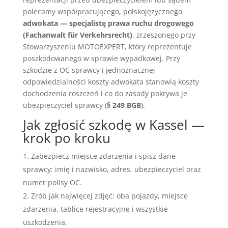
polecamy współpracującego, polskojęzycznego
adwokata — specjalistę prawa ruchu drogowego
(Fachanwalt für Verkehrsrecht)
, zrzeszonego przy
Stowarzyszeniu MOTOEXPERT, który reprezentuje
poszkodowanego w sprawie wypadkowej. Przy
szkodzie z OC sprawcy i jednoznacznej
odpowiedzialności koszty adwokata stanowią koszty
dochodzenia roszczeń i co do zasady pokrywa je
ubezpieczyciel sprawcy (
§ 249 BGB
).
Jak zgłosić szkodę w Kassel —
krok po kroku
Zabezpiecz miejsce zdarzenia i spisz dane
sprawcy: imię i nazwisko, adres, ubezpieczyciel oraz
numer polisy OC.
Zrób jak najwięcej zdjęć: oba pojazdy, miejsce
zdarzenia, tablice rejestracyjne i wszystkie
uszkodzenia.