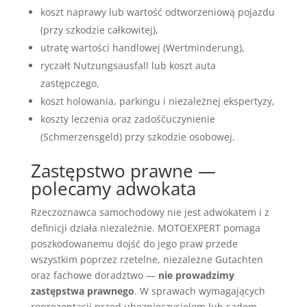
koszt naprawy lub wartość odtworzeniową pojazdu
(przy szkodzie całkowitej),
utratę wartości handlowej (Wertminderung),
ryczałt Nutzungsausfall lub koszt auta
zastępczego,
koszt holowania, parkingu i niezależnej ekspertyzy,
koszty leczenia oraz zadośćuczynienie
(Schmerzensgeld) przy szkodzie osobowej.
Zastępstwo prawne —
polecamy adwokata
Rzeczoznawca samochodowy nie jest adwokatem i z
definicji działa niezależnie. MOTOEXPERT pomaga
poszkodowanemu dojść do jego praw przede
wszystkim poprzez rzetelne, niezależne Gutachten
oraz fachowe doradztwo —
nie prowadzimy
zastępstwa prawnego
. W sprawach wymagających
reprezentacji przed ubezpieczycielem lub sądem