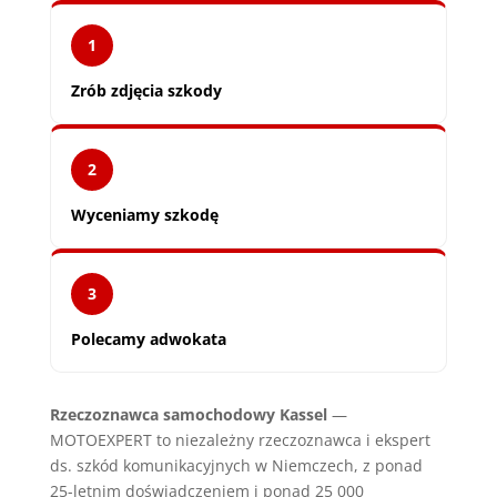
1
Zrób zdjęcia szkody
2
Wyceniamy szkodę
3
Polecamy adwokata
Rzeczoznawca samochodowy Kassel
—
MOTOEXPERT to niezależny rzeczoznawca i ekspert
ds. szkód komunikacyjnych w Niemczech, z ponad
25-letnim doświadczeniem i ponad 25 000