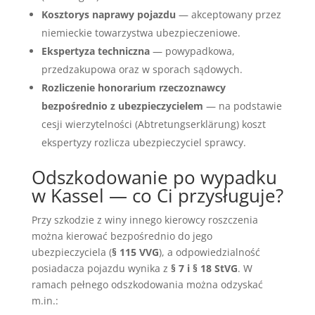
Kosztorys naprawy pojazdu
— akceptowany przez
niemieckie towarzystwa ubezpieczeniowe.
Ekspertyza techniczna
— powypadkowa,
przedzakupowa oraz w sporach sądowych.
Rozliczenie honorarium rzeczoznawcy
bezpośrednio z ubezpieczycielem
— na podstawie
cesji wierzytelności (Abtretungserklärung) koszt
ekspertyzy rozlicza ubezpieczyciel sprawcy.
Odszkodowanie po wypadku
w Kassel — co Ci przysługuje?
Przy szkodzie z winy innego kierowcy roszczenia
można kierować bezpośrednio do jego
ubezpieczyciela (
§ 115 VVG
), a odpowiedzialność
posiadacza pojazdu wynika z
§ 7 i § 18 StVG
. W
ramach pełnego odszkodowania można odzyskać
m.in.: