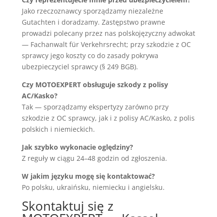
Jako rzeczoznawcy sporządzamy niezależne
Gutachten i doradzamy. Zastępstwo prawne
prowadzi polecany przez nas polskojęzyczny adwokat
— Fachanwalt für Verkehrsrecht; przy szkodzie z OC
sprawcy jego koszty co do zasady pokrywa
ubezpieczyciel sprawcy (§ 249 BGB).
Czy MOTOEXPERT obsługuje szkody z polisy
AC/Kasko?
Tak — sporządzamy ekspertyzy zarówno przy
szkodzie z OC sprawcy, jak i z polisy AC/Kasko, z polis
polskich i niemieckich.
Jak szybko wykonacie oględziny?
Z reguły w ciągu 24–48 godzin od zgłoszenia.
W jakim języku mogę się kontaktować?
Po polsku, ukraińsku, niemiecku i angielsku.
Skontaktuj się z