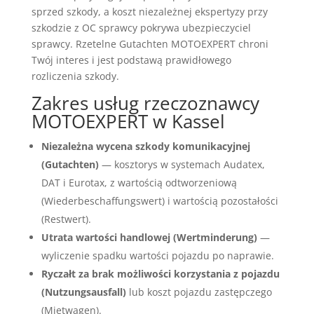
sprzed szkody, a koszt niezależnej ekspertyzy przy
szkodzie z OC sprawcy pokrywa ubezpieczyciel
sprawcy. Rzetelne Gutachten MOTOEXPERT chroni
Twój interes i jest podstawą prawidłowego
rozliczenia szkody.
Zakres usług rzeczoznawcy
MOTOEXPERT w Kassel
Niezależna wycena szkody komunikacyjnej
(Gutachten)
— kosztorys w systemach Audatex,
DAT i Eurotax, z wartością odtworzeniową
(Wiederbeschaffungswert) i wartością pozostałości
(Restwert).
Utrata wartości handlowej (Wertminderung)
—
wyliczenie spadku wartości pojazdu po naprawie.
Ryczałt za brak możliwości korzystania z pojazdu
(Nutzungsausfall)
lub koszt pojazdu zastępczego
(Mietwagen).