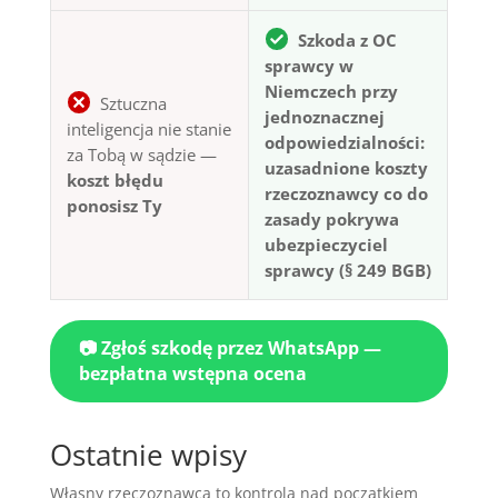
Szkoda z OC
sprawcy w
Niemczech przy
Sztuczna
jednoznacznej
inteligencja nie stanie
odpowiedzialności:
za Tobą w sądzie —
uzasadnione koszty
koszt błędu
rzeczoznawcy co do
ponosisz Ty
zasady pokrywa
ubezpieczyciel
sprawcy (§ 249 BGB)
📷 Zgłoś szkodę przez WhatsApp —
bezpłatna wstępna ocena
Ostatnie wpisy
Własny rzeczoznawca to kontrola nad początkiem