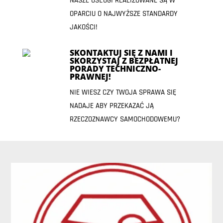
NASZE USŁUGI REALIZOWANE SĄ W
OPARCIU O NAJWYŻSZE STANDARDY
JAKOŚCI!
SKONTAKTUJ SIĘ Z NAMI I
SKORZYSTAJ Z BEZPŁATNEJ
PORADY TECHNICZNO-
PRAWNEJ!
NIE WIESZ CZY TWOJA SPRAWA SIĘ
NADAJE ABY PRZEKAZAĆ JĄ
RZECZOZNAWCY SAMOCHODOWEMU?