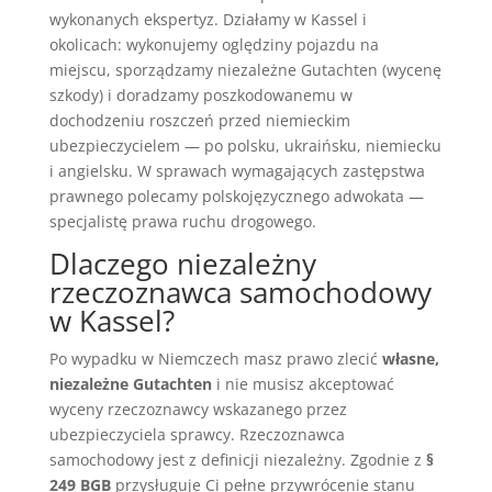
wykonanych ekspertyz. Działamy w Kassel i
okolicach: wykonujemy oględziny pojazdu na
miejscu, sporządzamy niezależne Gutachten (wycenę
szkody) i doradzamy poszkodowanemu w
dochodzeniu roszczeń przed niemieckim
ubezpieczycielem — po polsku, ukraińsku, niemiecku
i angielsku. W sprawach wymagających zastępstwa
prawnego polecamy polskojęzycznego adwokata —
specjalistę prawa ruchu drogowego.
Dlaczego niezależny
rzeczoznawca samochodowy
w Kassel?
Po wypadku w Niemczech masz prawo zlecić
własne,
niezależne Gutachten
i nie musisz akceptować
wyceny rzeczoznawcy wskazanego przez
ubezpieczyciela sprawcy. Rzeczoznawca
samochodowy jest z definicji niezależny. Zgodnie z
§
249 BGB
przysługuje Ci pełne przywrócenie stanu