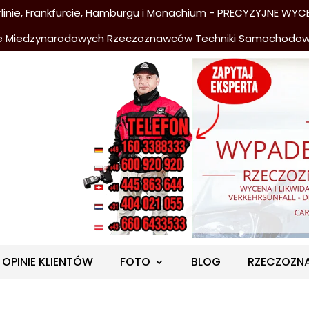
nie, Frankfurcie, Hamburgu i Monachium - PRECYZYJNE WYCE
e Miedzynarodowych Rzeczoznawców Techniki Samochodo
OPINIE KLIENTÓW
FOTO
BLOG
RZECZOZN