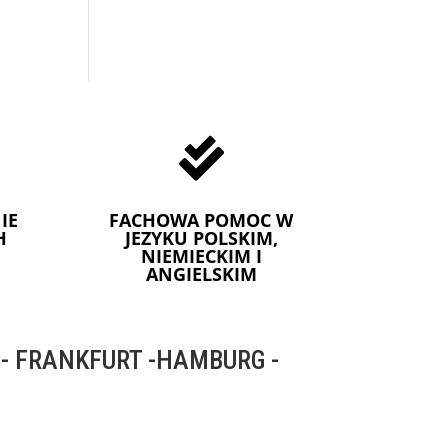

IE
FACHOWA POMOC W
H
JEZYKU POLSKIM,
NIEMIECKIM I
ANGIELSKIM
 FRANKFURT -HAMBURG -