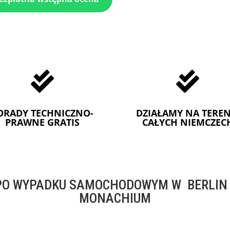


ORADY TECHNICZNO-
DZIAŁAMY NA TEREN
PRAWNE GRATIS
CAŁYCH NIEMCZEC
O WYPADKU SAMOCHODOWYM W BERLIN -
MONACHIUM