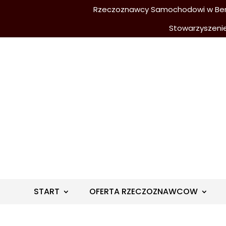
Rzeczoznawcy Samochodowi w Berli
Stowarzyszeni
START
OFERTA RZECZOZNAWCOW