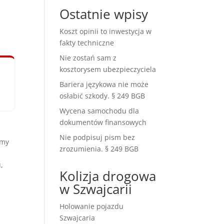
Ostatnie wpisy
Koszt opinii to inwestycja w
fakty techniczne
Nie zostań sam z
kosztorysem ubezpieczyciela
Bariera językowa nie może
osłabić szkody. § 249 BGB
Wycena samochodu dla
dokumentów finansowych
Nie podpisuj pism bez
amy
zrozumienia. § 249 BGB
,
Kolizja drogowa
w Szwajcarii
Holowanie pojazdu
Szwajcaria