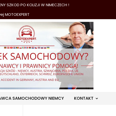
NY SZKOD PO KOLIZJI W NIMECZECH !
wej MOTOEXPERT
AWCA SAMOCHODOWY NIEMCY
KONTAKT