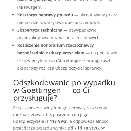
(Mietwagen).
Kosztorys naprawy pojazdu
— akceptowany przez
niemieckie towarzystwa ubezpieczeniowe.
Ekspertyza techniczna
— powypadkowa,
przedzakupowa oraz w sporach sądowych.
Rozliczenie honorarium rzeczoznawcy
bezpośrednio z ubezpieczycielem
— na podstawie
cesji wierzytelności (Abtretungserklärung) koszt
ekspertyzy rozlicza ubezpieczyciel sprawcy.
Odszkodowanie po wypadku
w Goettingen — co Ci
przysługuje?
Przy szkodzie z winy innego kierowcy roszczenia
można kierować bezpośrednio do jego
ubezpieczyciela (
§ 115 VVG
), a odpowiedzialność
posiadacza pojazdu wynika z
§ 7 i § 18 StVG
. W