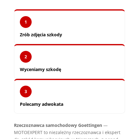
1
Zrób zdjęcia szkody
2
Wyceniamy szkodę
3
Polecamy adwokata
Rzeczoznawca samochodowy Goettingen
—
MOTOEXPERT to niezależny rzeczoznawca i ekspert