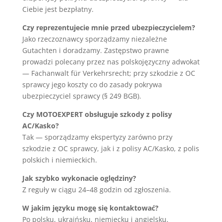
Ciebie jest bezpłatny.
Czy reprezentujecie mnie przed ubezpieczycielem?
Jako rzeczoznawcy sporządzamy niezależne
Gutachten i doradzamy. Zastępstwo prawne
prowadzi polecany przez nas polskojęzyczny adwokat
— Fachanwalt für Verkehrsrecht; przy szkodzie z OC
sprawcy jego koszty co do zasady pokrywa
ubezpieczyciel sprawcy (§ 249 BGB).
Czy MOTOEXPERT obsługuje szkody z polisy
AC/Kasko?
Tak — sporządzamy ekspertyzy zarówno przy
szkodzie z OC sprawcy, jak i z polisy AC/Kasko, z polis
polskich i niemieckich.
Jak szybko wykonacie oględziny?
Z reguły w ciągu 24–48 godzin od zgłoszenia.
W jakim języku mogę się kontaktować?
Po polsku, ukraińsku, niemiecku i angielsku.