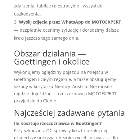
zdarzenia, tablice rejestracyjne i wszystkie
uszkodzenia.
Wyślij zdjęcia przez WhatsApp do MOTOEXPERT
— bezpłatnie ocenimy sytuację i doradzimy dalsze
kroki jeszcze tego samego dnia.
Obszar działania —
Goettingen i okolice
Wykonujemy oględziny pojazdu na miejscu w
Goettingen i całym regionie, a także obsługujemy
szkody w korytarzu Niemcy–Austria. Nie musisz
nigdzie dojeżdżać — rzeczoznawca MOTOEXPERT
przyjedzie do Ciebie.
Najczęściej zadawane pytania
Ile kosztuje rzeczoznawca w Goettingen?
Przy szkodzie z OC sprawcy koszt niezależnej
ekspertyzy pokrywa ubezpieczyciel sprawcy — dla