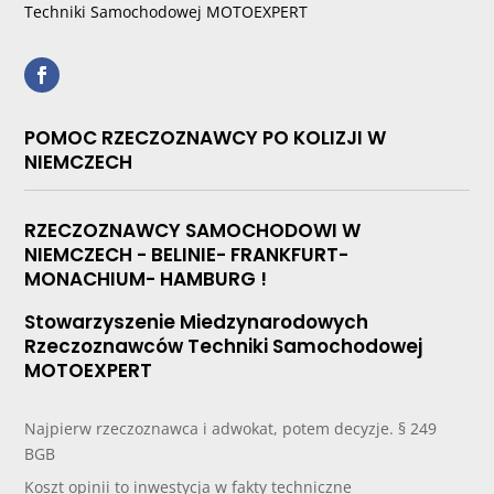
Techniki Samochodowej MOTOEXPERT
POMOC RZECZOZNAWCY PO KOLIZJI W
NIEMCZECH
RZECZOZNAWCY SAMOCHODOWI W
NIEMCZECH - BELINIE- FRANKFURT-
MONACHIUM- HAMBURG !
Stowarzyszenie Miedzynarodowych
Rzeczoznawców Techniki Samochodowej
MOTOEXPERT
Najpierw rzeczoznawca i adwokat, potem decyzje. § 249
BGB
Koszt opinii to inwestycja w fakty techniczne