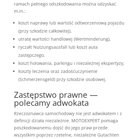
ramach pełnego odszkodowania można odzyskać
m.in.:
koszt naprawy lub wartość odtworzeniową pojazdu
(przy szkodzie całkowitej),
utratę wartości handlowej (Wertminderung),
ryczałt Nutzungsausfall lub koszt auta
zastępczego,
koszt holowania, parkingu i niezależnej ekspertyzy,
koszty leczenia oraz zadośćuczynienie
(Schmerzensgeld) przy szkodzie osobowej.
Zastępstwo prawne —
polecamy adwokata
Rzeczoznawca samochodowy nie jest adwokatem i z
definicji działa niezależnie. MOTOEXPERT pomaga
poszkodowanemu dojść do jego praw przede
wszystkim poprzez rzetelne, niezależne Gutachten