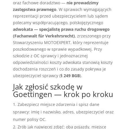
oraz fachowe doradztwo —
nie prowadzimy
zastępstwa prawnego
. W sprawach wymagających
reprezentacji przed ubezpieczycielem lub sądem
polecamy współpracującego, polskojęzycznego
adwokata — specjalistę prawa ruchu drogowego
(Fachanwalt für Verkehrsrecht)
, zrzeszonego przy
Stowarzyszeniu MOTOEXPERT, który reprezentuje
poszkodowanego w sprawie wypadkowej. Przy
szkodzie z OC sprawcy i jednoznacznej
odpowiedzialności koszty adwokata stanowią koszty
dochodzenia roszczeń i co do zasady pokrywa je
ubezpieczyciel sprawcy (
§ 249 BGB
).
Jak zgłosić szkodę w
Goettingen — krok po kroku
Zabezpiecz miejsce zdarzenia i spisz dane
sprawcy: imię i nazwisko, adres, ubezpieczyciel oraz
numer polisy OC.
Zrób jak najwięcej zdjęć: oba pojazdy, miejsce