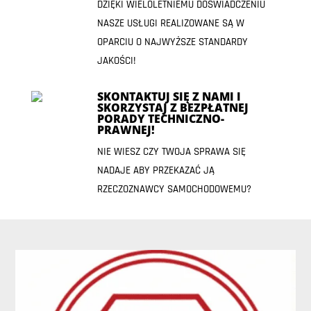
DZIĘKI WIELOLETNIEMU DOŚWIADCZENIU
NASZE USŁUGI REALIZOWANE SĄ W
OPARCIU O NAJWYŻSZE STANDARDY
JAKOŚCI!
SKONTAKTUJ SIĘ Z NAMI I
SKORZYSTAJ Z BEZPŁATNEJ
PORADY TECHNICZNO-
PRAWNEJ!
NIE WIESZ CZY TWOJA SPRAWA SIĘ
NADAJE ABY PRZEKAZAĆ JĄ
RZECZOZNAWCY SAMOCHODOWEMU?