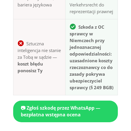
bariera językowa
Verkehrsrecht do
reprezentacji prawnej
Szkoda z OC
sprawcy w
Niemczech przy
Sztuczna
jednoznacznej
inteligencja nie stanie
odpowiedzialności:
za Tobą w sądzie —
uzasadnione koszty
koszt błędu
rzeczoznawcy co do
ponosisz Ty
zasady pokrywa
ubezpieczyciel
sprawcy (§ 249 BGB)
📷 Zgłoś szkodę przez WhatsApp —
bezpłatna wstępna ocena