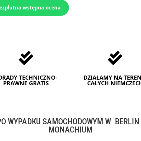
bezpłatna wstępna ocena


ORADY TECHNICZNO-
DZIAŁAMY NA TEREN
PRAWNE GRATIS
CAŁYCH NIEMCZEC
O WYPADKU SAMOCHODOWYM W BERLIN -
MONACHIUM