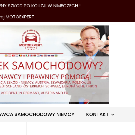
NY SZKOD PO KOLIZJI W NIMECZECH !
wej MOTOEXPERT
AWCA SAMOCHODOWY NIEMCY
KONTAKT