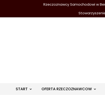
Rzeczoznawcy Samochodowi w Berli
Stowarzyszeni
START
OFERTA RZECZOZNAWCOW