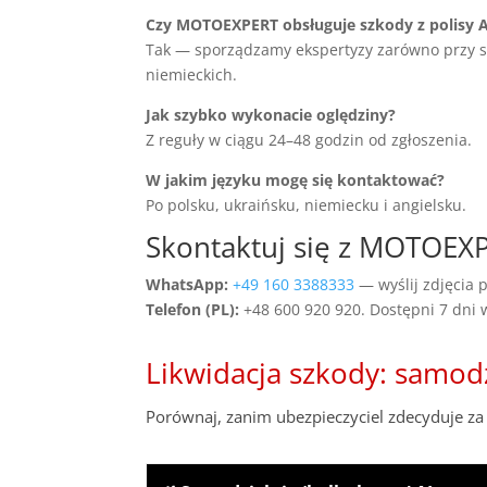
Czy MOTOEXPERT obsługuje szkody z polisy 
Tak — sporządzamy ekspertyzy zarówno przy szko
niemieckich.
Jak szybko wykonacie oględziny?
Z reguły w ciągu 24–48 godzin od zgłoszenia.
W jakim języku mogę się kontaktować?
Po polsku, ukraińsku, niemiecku i angielsku.
Skontaktuj się z MOTOE
WhatsApp:
+49 160 3388333
— wyślij zdjęcia p
Telefon (PL):
+48 600 920 920. Dostępni 7 dni
Likwidacja szkody: samod
Porównaj, zanim ubezpieczyciel zdecyduje za 