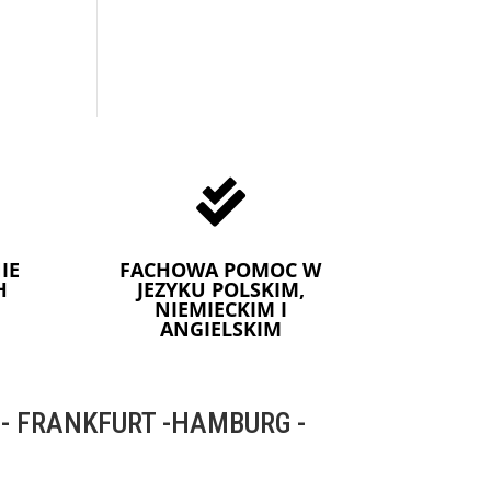

IE
FACHOWA POMOC W
H
JEZYKU POLSKIM,
NIEMIECKIM I
ANGIELSKIM
 FRANKFURT -HAMBURG -