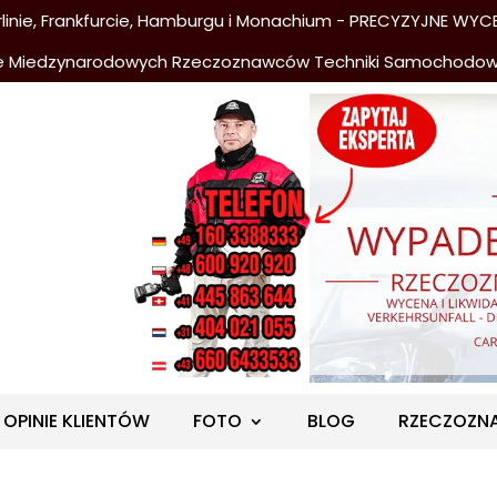
nie, Frankfurcie, Hamburgu i Monachium - PRECYZYJNE WYCE
e Miedzynarodowych Rzeczoznawców Techniki Samochodo
OPINIE KLIENTÓW
FOTO
BLOG
RZECZOZN