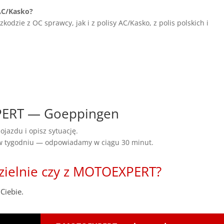
AC/Kasko?
dzie z OC sprawcy, jak i z polisy AC/Kasko, z polis polskich i
XPERT — Goeppingen
ojazdu i opisz sytuację.
 w tygodniu — odpowiadamy w ciągu 30 minut.
zielnie czy z MOTOEXPERT?
Ciebie.