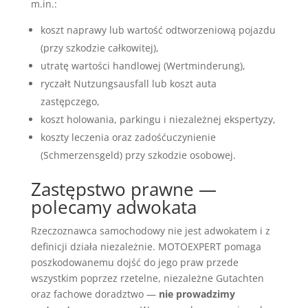
m.in.:
koszt naprawy lub wartość odtworzeniową pojazdu
(przy szkodzie całkowitej),
utratę wartości handlowej (Wertminderung),
ryczałt Nutzungsausfall lub koszt auta
zastępczego,
koszt holowania, parkingu i niezależnej ekspertyzy,
koszty leczenia oraz zadośćuczynienie
(Schmerzensgeld) przy szkodzie osobowej.
Zastępstwo prawne —
polecamy adwokata
Rzeczoznawca samochodowy nie jest adwokatem i z
definicji działa niezależnie. MOTOEXPERT pomaga
poszkodowanemu dojść do jego praw przede
wszystkim poprzez rzetelne, niezależne Gutachten
oraz fachowe doradztwo —
nie prowadzimy