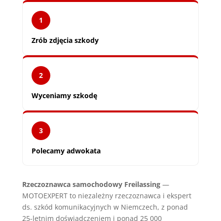
1
Zrób zdjęcia szkody
2
Wyceniamy szkodę
3
Polecamy adwokata
Rzeczoznawca samochodowy Freilassing
—
MOTOEXPERT to niezależny rzeczoznawca i ekspert
ds. szkód komunikacyjnych w Niemczech, z ponad
25-letnim doświadczeniem i ponad 25 000