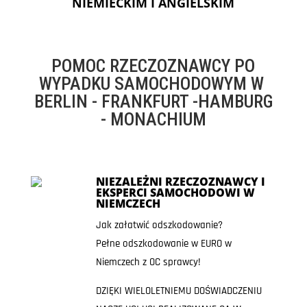
NIEMIECKIM I ANGIELSKIM
POMOC RZECZOZNAWCY PO
WYPADKU SAMOCHODOWYM W
BERLIN - FRANKFURT -HAMBURG
- MONACHIUM
NIEZALEŻNI RZECZOZNAWCY I
EKSPERCI SAMOCHODOWI W
NIEMCZECH
Jak załatwić odszkodowanie?
Pełne odszkodowanie w EURO w
Niemczech z OC sprawcy!
DZIĘKI WIELOLETNIEMU DOŚWIADCZENIU