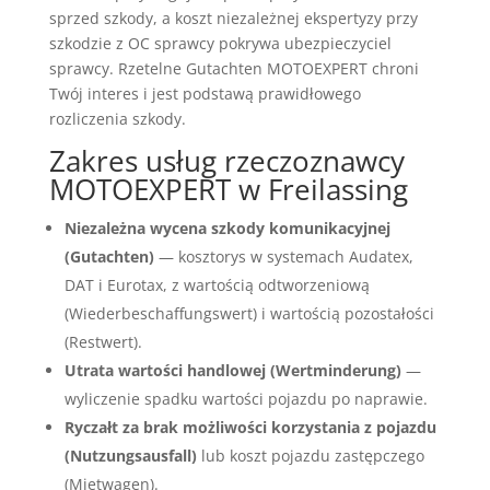
sprzed szkody, a koszt niezależnej ekspertyzy przy
szkodzie z OC sprawcy pokrywa ubezpieczyciel
sprawcy. Rzetelne Gutachten MOTOEXPERT chroni
Twój interes i jest podstawą prawidłowego
rozliczenia szkody.
Zakres usług rzeczoznawcy
MOTOEXPERT w Freilassing
Niezależna wycena szkody komunikacyjnej
(Gutachten)
— kosztorys w systemach Audatex,
DAT i Eurotax, z wartością odtworzeniową
(Wiederbeschaffungswert) i wartością pozostałości
(Restwert).
Utrata wartości handlowej (Wertminderung)
—
wyliczenie spadku wartości pojazdu po naprawie.
Ryczałt za brak możliwości korzystania z pojazdu
(Nutzungsausfall)
lub koszt pojazdu zastępczego
(Mietwagen).