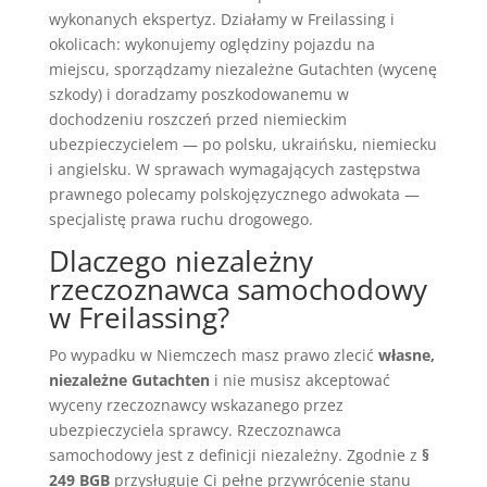
wykonanych ekspertyz. Działamy w Freilassing i
okolicach: wykonujemy oględziny pojazdu na
miejscu, sporządzamy niezależne Gutachten (wycenę
szkody) i doradzamy poszkodowanemu w
dochodzeniu roszczeń przed niemieckim
ubezpieczycielem — po polsku, ukraińsku, niemiecku
i angielsku. W sprawach wymagających zastępstwa
prawnego polecamy polskojęzycznego adwokata —
specjalistę prawa ruchu drogowego.
Dlaczego niezależny
rzeczoznawca samochodowy
w Freilassing?
Po wypadku w Niemczech masz prawo zlecić
własne,
niezależne Gutachten
i nie musisz akceptować
wyceny rzeczoznawcy wskazanego przez
ubezpieczyciela sprawcy. Rzeczoznawca
samochodowy jest z definicji niezależny. Zgodnie z
§
249 BGB
przysługuje Ci pełne przywrócenie stanu