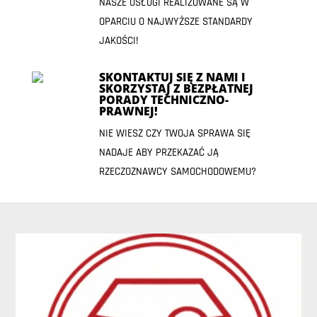
NASZE USŁUGI REALIZOWANE SĄ W
OPARCIU O NAJWYŻSZE STANDARDY
JAKOŚCI!
SKONTAKTUJ SIĘ Z NAMI I
SKORZYSTAJ Z BEZPŁATNEJ
PORADY TECHNICZNO-
PRAWNEJ!
NIE WIESZ CZY TWOJA SPRAWA SIĘ
NADAJE ABY PRZEKAZAĆ JĄ
RZECZOZNAWCY SAMOCHODOWEMU?