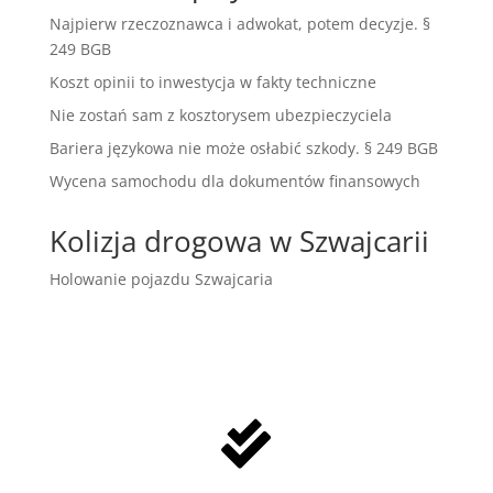
Najpierw rzeczoznawca i adwokat, potem decyzje. §
249 BGB
Koszt opinii to inwestycja w fakty techniczne
Nie zostań sam z kosztorysem ubezpieczyciela
Bariera językowa nie może osłabić szkody. § 249 BGB
Wycena samochodu dla dokumentów finansowych
Kolizja drogowa w Szwajcarii
Holowanie pojazdu Szwajcaria
