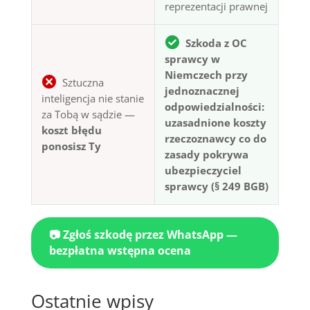
reprezentacji prawnej
Szkoda z OC
sprawcy w
Niemczech przy
Sztuczna
jednoznacznej
inteligencja nie stanie
odpowiedzialności:
za Tobą w sądzie —
uzasadnione koszty
koszt błędu
rzeczoznawcy co do
ponosisz Ty
zasady pokrywa
ubezpieczyciel
sprawcy (§ 249 BGB)
📷 Zgłoś szkodę przez WhatsApp —
bezpłatna wstępna ocena
Ostatnie wpisy