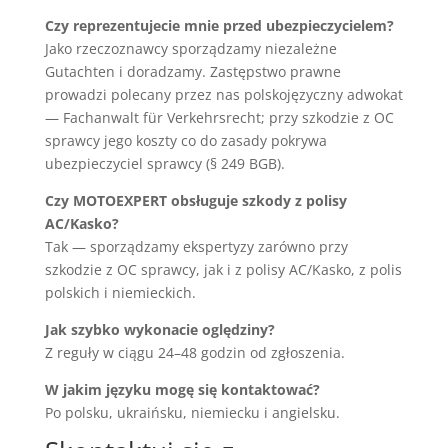
Czy reprezentujecie mnie przed ubezpieczycielem?
Jako rzeczoznawcy sporządzamy niezależne
Gutachten i doradzamy. Zastępstwo prawne
prowadzi polecany przez nas polskojęzyczny adwokat
— Fachanwalt für Verkehrsrecht; przy szkodzie z OC
sprawcy jego koszty co do zasady pokrywa
ubezpieczyciel sprawcy (§ 249 BGB).
Czy MOTOEXPERT obsługuje szkody z polisy
AC/Kasko?
Tak — sporządzamy ekspertyzy zarówno przy
szkodzie z OC sprawcy, jak i z polisy AC/Kasko, z polis
polskich i niemieckich.
Jak szybko wykonacie oględziny?
Z reguły w ciągu 24–48 godzin od zgłoszenia.
W jakim języku mogę się kontaktować?
Po polsku, ukraińsku, niemiecku i angielsku.