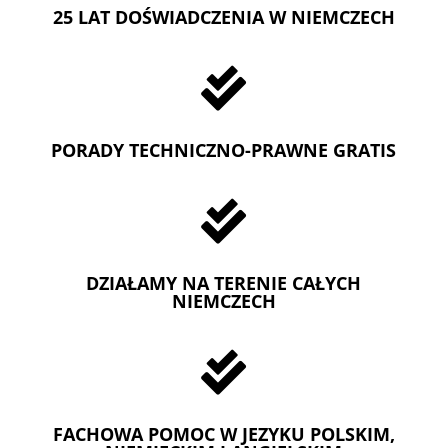
25 LAT DOŚWIADCZENIA W NIEMCZECH

PORADY TECHNICZNO-PRAWNE GRATIS

DZIAŁAMY NA TERENIE CAŁYCH
NIEMCZECH

FACHOWA POMOC W JEZYKU POLSKIM,