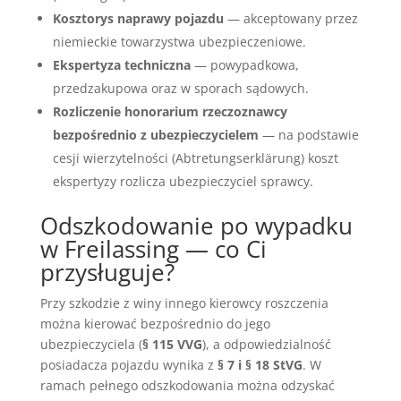
Kosztorys naprawy pojazdu
— akceptowany przez
niemieckie towarzystwa ubezpieczeniowe.
Ekspertyza techniczna
— powypadkowa,
przedzakupowa oraz w sporach sądowych.
Rozliczenie honorarium rzeczoznawcy
bezpośrednio z ubezpieczycielem
— na podstawie
cesji wierzytelności (Abtretungserklärung) koszt
ekspertyzy rozlicza ubezpieczyciel sprawcy.
Odszkodowanie po wypadku
w Freilassing — co Ci
przysługuje?
Przy szkodzie z winy innego kierowcy roszczenia
można kierować bezpośrednio do jego
ubezpieczyciela (
§ 115 VVG
), a odpowiedzialność
posiadacza pojazdu wynika z
§ 7 i § 18 StVG
. W
ramach pełnego odszkodowania można odzyskać