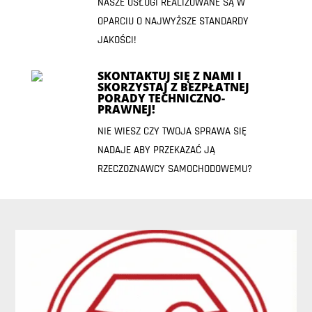
NASZE USŁUGI REALIZOWANE SĄ W
OPARCIU O NAJWYŻSZE STANDARDY
JAKOŚCI!
SKONTAKTUJ SIĘ Z NAMI I
SKORZYSTAJ Z BEZPŁATNEJ
PORADY TECHNICZNO-
PRAWNEJ!
NIE WIESZ CZY TWOJA SPRAWA SIĘ
NADAJE ABY PRZEKAZAĆ JĄ
RZECZOZNAWCY SAMOCHODOWEMU?