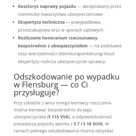
Kosztorys naprawy pojazdu
— akceptowany przez
niemieckie towarzystwa ubezpieczeniowe.
Ekspertyza techniczna
— powypadkowa,
przedzakupowa oraz w sporach sądowych.
Rozliczenie honorarium rzeczoznawcy
bezpośrednio z ubezpieczycielem
— na podstawie
cesji wierzytelności (Abtretungserklärung) koszt
ekspertyzy rozlicza ubezpieczyciel sprawcy.
Odszkodowanie po wypadku
w Flensburg — co Ci
przysługuje?
Przy szkodzie z winy innego kierowcy roszczenia
można kierować bezpośrednio do jego
ubezpieczyciela (
§ 115 VVG
), a odpowiedzialność
posiadacza pojazdu wynika z
§ 7 i § 18 StVG
. W
ramach pełnego odszkodowania można odzyskać