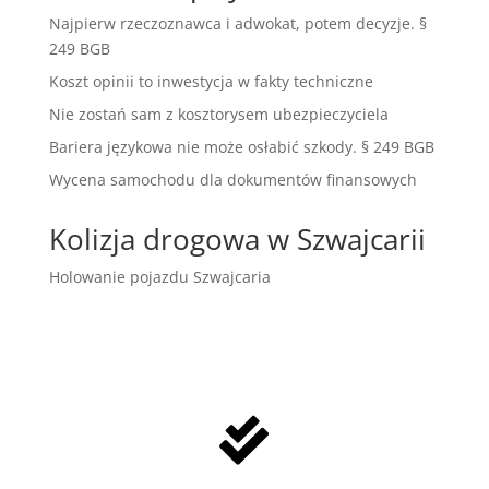
Najpierw rzeczoznawca i adwokat, potem decyzje. §
249 BGB
Koszt opinii to inwestycja w fakty techniczne
Nie zostań sam z kosztorysem ubezpieczyciela
Bariera językowa nie może osłabić szkody. § 249 BGB
Wycena samochodu dla dokumentów finansowych
Kolizja drogowa w Szwajcarii
Holowanie pojazdu Szwajcaria
