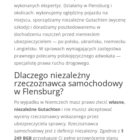
wykonanych ekspertyz. Działamy w Flensburg i
okolicach: wykonujemy oględziny pojazdu na
miejscu, sporządzamy niezależne Gutachten (wycenę
szkody) i doradzamy poszkodowanemu w
dochodzeniu roszczeń przed niemieckim
ubezpieczycielem — po polsku, ukraińsku, niemiecku
i angielsku. W sprawach wymagających zastępstwa
prawnego polecamy polskojęzycznego adwokata —
specjalistę prawa ruchu drogowego.
Dlaczego niezależny
rzeczoznawca samochodowy
w Flensburg?
Po wypadku w Niemczech masz prawo zlecić
własne,
niezależne Gutachten
i nie musisz akceptować
wyceny rzeczoznawcy wskazanego przez
ubezpieczyciela sprawcy. Rzeczoznawca
samochodowy jest z definicji niezależny. Zgodnie z
§
249 BGB
przysługuje Ci pełne przywrócenie stanu