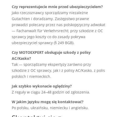
Czy reprezentujecie mnie przed ubezpieczycielem?
Jako rzeczoznawcy sporządzamy niezależne
Gutachten i doradzamy. Zastępstwo prawne
prowadzi polecany przez nas polskojęzyczny adwokat
— Fachanwalt für Verkehrsrecht; przy szkodzie z OC
sprawcy jego koszty co do zasady pokrywa
ubezpieczyciel sprawcy (§ 249 BGB).
Czy MOTOEXPERT obsługuje szkody z polisy
AC/Kasko?
Tak — sporządzamy ekspertyzy zarówno przy
szkodzie z OC sprawcy, jak i z polisy AC/Kasko, z polis
polskich i niemieckich.
Jak szybko wykonacie oględziny?
Z reguły w ciągu 24–48 godzin od zgłoszenia.
W jakim języku mogę się kontaktować?
Po polsku, ukraińsku, niemiecku i angielsku.