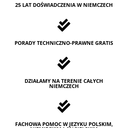
25 LAT DOŚWIADCZENIA W NIEMCZECH

PORADY TECHNICZNO-PRAWNE GRATIS

DZIAŁAMY NA TERENIE CAŁYCH
NIEMCZECH

FACHOWA POMOC W JEZYKU POLSKIM,