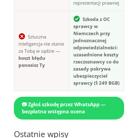
reprezentacji prawnej
Szkoda z OC
sprawcy w
Niemczech przy
Sztuczna
jednoznacznej
inteligencja nie stanie
odpowiedzialności:
za Tobą w sądzie —
uzasadnione koszty
koszt błędu
rzeczoznawcy co do
ponosisz Ty
zasady pokrywa
ubezpieczyciel
sprawcy (§ 249 BGB)
📷 Zgłoś szkodę przez WhatsApp —
bezpłatna wstępna ocena
Ostatnie wpisy