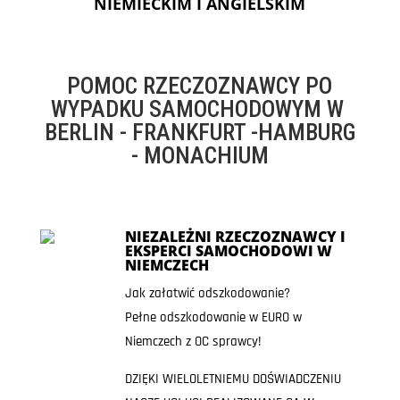
NIEMIECKIM I ANGIELSKIM
POMOC RZECZOZNAWCY PO
WYPADKU SAMOCHODOWYM W
BERLIN - FRANKFURT -HAMBURG
- MONACHIUM
NIEZALEŻNI RZECZOZNAWCY I
EKSPERCI SAMOCHODOWI W
NIEMCZECH
Jak załatwić odszkodowanie?
Pełne odszkodowanie w EURO w
Niemczech z OC sprawcy!
DZIĘKI WIELOLETNIEMU DOŚWIADCZENIU