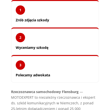
1
Zrób zdjęcia szkody
2
Wyceniamy szkodę
3
Polecamy adwokata
Rzeczoznawca samochodowy Flensburg
—
MOTOEXPERT to niezależny rzeczoznawca i ekspert
ds. szkód komunikacyjnych w Niemczech, z ponad
25-letnim doświadczeniem i ponad 25 000