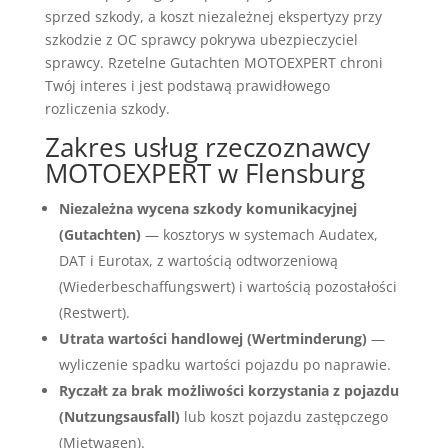
sprzed szkody, a koszt niezależnej ekspertyzy przy
szkodzie z OC sprawcy pokrywa ubezpieczyciel
sprawcy. Rzetelne Gutachten MOTOEXPERT chroni
Twój interes i jest podstawą prawidłowego
rozliczenia szkody.
Zakres usług rzeczoznawcy
MOTOEXPERT w Flensburg
Niezależna wycena szkody komunikacyjnej
(Gutachten)
— kosztorys w systemach Audatex,
DAT i Eurotax, z wartością odtworzeniową
(Wiederbeschaffungswert) i wartością pozostałości
(Restwert).
Utrata wartości handlowej (Wertminderung)
—
wyliczenie spadku wartości pojazdu po naprawie.
Ryczałt za brak możliwości korzystania z pojazdu
(Nutzungsausfall)
lub koszt pojazdu zastępczego
(Mietwagen).