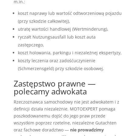
m.in.:
koszt naprawy lub wartość odtworzeniową pojazdu
(przy szkodzie całkowitej),
utratę wartości handlowej (Wertminderung),
ryczałt Nutzungsausfall lub koszt auta
zastępczego,
koszt holowania, parkingu i niezależnej ekspertyzy,
koszty leczenia oraz zadośćuczynienie
(Schmerzensgeld) przy szkodzie osobowej.
Zastępstwo prawne —
polecamy adwokata
Rzeczoznawca samochodowy nie jest adwokatem i z
definicji działa niezależnie. MOTOEXPERT pomaga
poszkodowanemu dojść do jego praw przede
wszystkim poprzez rzetelne, niezależne Gutachten
oraz fachowe doradztwo —
nie prowadzimy