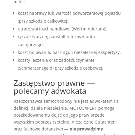
m.in.:
koszt naprawy lub wartość odtworzeniową pojazdu
(przy szkodzie całkowitej),
utratę wartości handlowej (Wertminderung),
ryczałt Nutzungsausfall lub koszt auta
zastępczego,
koszt holowania, parkingu i niezależnej ekspertyzy,
koszty leczenia oraz zadośćuczynienie
(Schmerzensgeld) przy szkodzie osobowej.
Zastępstwo prawne —
polecamy adwokata
Rzeczoznawca samochodowy nie jest adwokatem i z
definicji działa niezależnie. MOTOEXPERT pomaga
poszkodowanemu dojść do jego praw przede
wszystkim poprzez rzetelne, niezależne Gutachten
oraz fachowe doradztwo —
nie prowadzimy