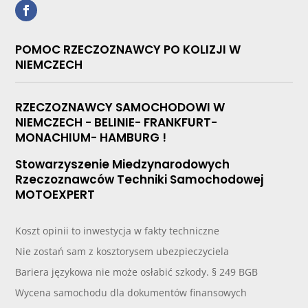
POMOC RZECZOZNAWCY PO KOLIZJI W
NIEMCZECH
RZECZOZNAWCY SAMOCHODOWI W
NIEMCZECH - BELINIE- FRANKFURT-
MONACHIUM- HAMBURG !
Stowarzyszenie Miedzynarodowych
Rzeczoznawców Techniki Samochodowej
MOTOEXPERT
Koszt opinii to inwestycja w fakty techniczne
Nie zostań sam z kosztorysem ubezpieczyciela
Bariera językowa nie może osłabić szkody. § 249 BGB
Wycena samochodu dla dokumentów finansowych