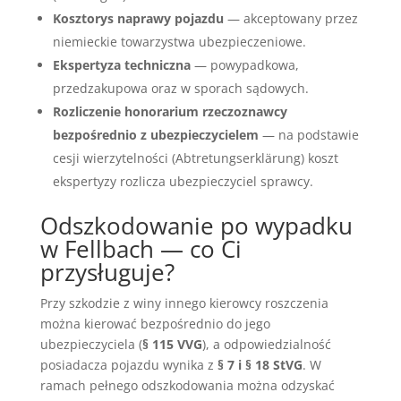
Kosztorys naprawy pojazdu
— akceptowany przez
niemieckie towarzystwa ubezpieczeniowe.
Ekspertyza techniczna
— powypadkowa,
przedzakupowa oraz w sporach sądowych.
Rozliczenie honorarium rzeczoznawcy
bezpośrednio z ubezpieczycielem
— na podstawie
cesji wierzytelności (Abtretungserklärung) koszt
ekspertyzy rozlicza ubezpieczyciel sprawcy.
Odszkodowanie po wypadku
w Fellbach — co Ci
przysługuje?
Przy szkodzie z winy innego kierowcy roszczenia
można kierować bezpośrednio do jego
ubezpieczyciela (
§ 115 VVG
), a odpowiedzialność
posiadacza pojazdu wynika z
§ 7 i § 18 StVG
. W
ramach pełnego odszkodowania można odzyskać