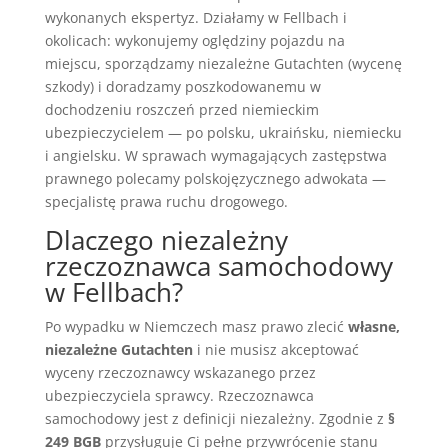
wykonanych ekspertyz. Działamy w Fellbach i
okolicach: wykonujemy oględziny pojazdu na
miejscu, sporządzamy niezależne Gutachten (wycenę
szkody) i doradzamy poszkodowanemu w
dochodzeniu roszczeń przed niemieckim
ubezpieczycielem — po polsku, ukraińsku, niemiecku
i angielsku. W sprawach wymagających zastępstwa
prawnego polecamy polskojęzycznego adwokata —
specjalistę prawa ruchu drogowego.
Dlaczego niezależny
rzeczoznawca samochodowy
w Fellbach?
Po wypadku w Niemczech masz prawo zlecić
własne,
niezależne Gutachten
i nie musisz akceptować
wyceny rzeczoznawcy wskazanego przez
ubezpieczyciela sprawcy. Rzeczoznawca
samochodowy jest z definicji niezależny. Zgodnie z
§
249 BGB
przysługuje Ci pełne przywrócenie stanu