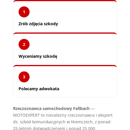
1
Zrób zdjęcia szkody
2
Wyceniamy szkodę
3
Polecamy adwokata
Rzeczoznawca samochodowy Fellbach
—
MOTOEXPERT to niezależny rzeczoznawca i ekspert
ds. szkód komunikacyjnych w Niemczech, z ponad
25-letnim doświadczeniem i ponad 25 000