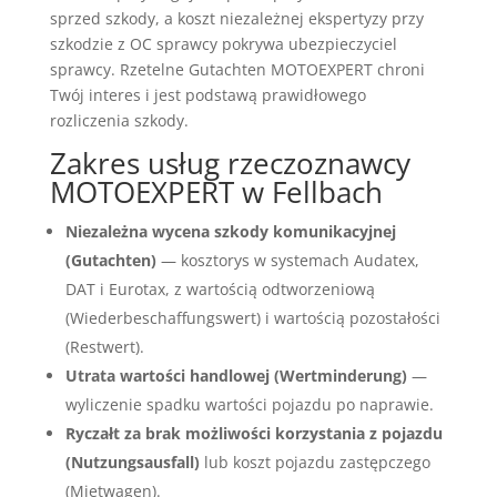
sprzed szkody, a koszt niezależnej ekspertyzy przy
szkodzie z OC sprawcy pokrywa ubezpieczyciel
sprawcy. Rzetelne Gutachten MOTOEXPERT chroni
Twój interes i jest podstawą prawidłowego
rozliczenia szkody.
Zakres usług rzeczoznawcy
MOTOEXPERT w Fellbach
Niezależna wycena szkody komunikacyjnej
(Gutachten)
— kosztorys w systemach Audatex,
DAT i Eurotax, z wartością odtworzeniową
(Wiederbeschaffungswert) i wartością pozostałości
(Restwert).
Utrata wartości handlowej (Wertminderung)
—
wyliczenie spadku wartości pojazdu po naprawie.
Ryczałt za brak możliwości korzystania z pojazdu
(Nutzungsausfall)
lub koszt pojazdu zastępczego
(Mietwagen).