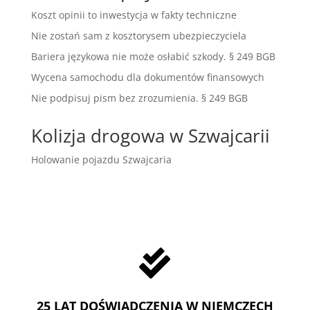
Koszt opinii to inwestycja w fakty techniczne
Nie zostań sam z kosztorysem ubezpieczyciela
Bariera językowa nie może osłabić szkody. § 249 BGB
Wycena samochodu dla dokumentów finansowych
Nie podpisuj pism bez zrozumienia. § 249 BGB
Kolizja drogowa w Szwajcarii
Holowanie pojazdu Szwajcaria

25 LAT DOŚWIADCZENIA W NIEMCZECH