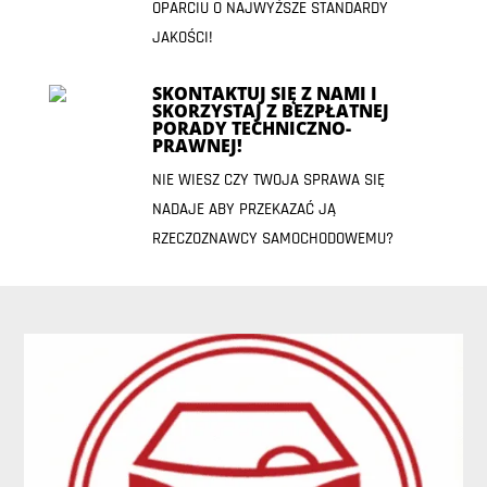
OPARCIU O NAJWYŻSZE STANDARDY
JAKOŚCI!
SKONTAKTUJ SIĘ Z NAMI I
SKORZYSTAJ Z BEZPŁATNEJ
PORADY TECHNICZNO-
PRAWNEJ!
NIE WIESZ CZY TWOJA SPRAWA SIĘ
NADAJE ABY PRZEKAZAĆ JĄ
RZECZOZNAWCY SAMOCHODOWEMU?