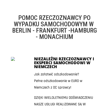
POMOC RZECZOZNAWCY PO
WYPADKU SAMOCHODOWYM W
BERLIN - FRANKFURT -HAMBURG
- MONACHIUM
NIEZALEŻNI RZECZOZNAWCY I
EKSPERCI SAMOCHODOWI W
NIEMCZECH
Jak załatwić odszkodowanie?
Pełne odszkodowanie w EURO w
Niemczech z OC sprawcy!
DZIĘKI WIELOLETNIEMU DOŚWIADCZENIU
NASZE USŁUGI REALIZOWANE SĄ W