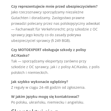
Czy reprezentujecie mnie przed ubezpieczycielem?
Jako rzeczoznawcy sporządzamy niezależne
Gutachten i doradzamy. Zastępstwo prawne
prowadzi polecany przez nas polskojęzyczny adwokat
— Fachanwalt für Verkehrsrecht; przy szkodzie z OC
sprawcy jego koszty co do zasady pokrywa
ubezpieczyciel sprawcy (§ 249 BGB).
Czy MOTOEXPERT obsługuje szkody z polisy
AC/Kasko?
Tak — sporządzamy ekspertyzy zarówno przy
szkodzie z OC sprawcy, jak i z polisy AC/Kasko, z polis
polskich i niemieckich.
Jak szybko wykonacie oględziny?
Z reguły w ciągu 24–48 godzin od zgłoszenia.
W jakim języku mogę się kontaktować?
Po polsku, ukraińsku, niemiecku i angielsku.