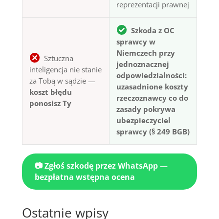
reprezentacji prawnej
Szkoda z OC
sprawcy w
Niemczech przy
Sztuczna
jednoznacznej
inteligencja nie stanie
odpowiedzialności:
za Tobą w sądzie —
uzasadnione koszty
koszt błędu
rzeczoznawcy co do
ponosisz Ty
zasady pokrywa
ubezpieczyciel
sprawcy (§ 249 BGB)
📷 Zgłoś szkodę przez WhatsApp —
bezpłatna wstępna ocena
Ostatnie wpisy