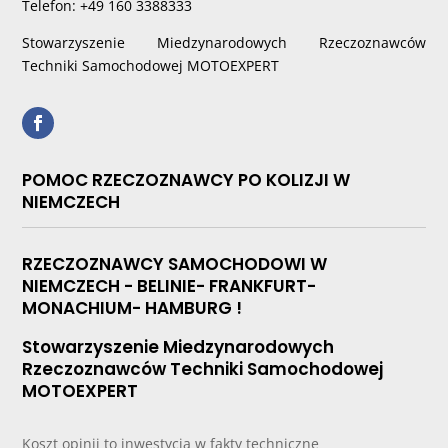
Telefon: +49 160 3388333
Stowarzyszenie Miedzynarodowych Rzeczoznawców
Techniki Samochodowej MOTOEXPERT
POMOC RZECZOZNAWCY PO KOLIZJI W
NIEMCZECH
RZECZOZNAWCY SAMOCHODOWI W
NIEMCZECH - BELINIE- FRANKFURT-
MONACHIUM- HAMBURG !
Stowarzyszenie Miedzynarodowych
Rzeczoznawców Techniki Samochodowej
MOTOEXPERT
Koszt opinii to inwestycja w fakty techniczne