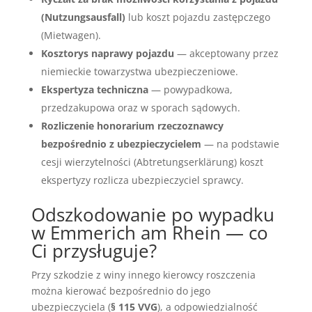
(Nutzungsausfall)
lub koszt pojazdu zastępczego
(Mietwagen).
Kosztorys naprawy pojazdu
— akceptowany przez
niemieckie towarzystwa ubezpieczeniowe.
Ekspertyza techniczna
— powypadkowa,
przedzakupowa oraz w sporach sądowych.
Rozliczenie honorarium rzeczoznawcy
bezpośrednio z ubezpieczycielem
— na podstawie
cesji wierzytelności (Abtretungserklärung) koszt
ekspertyzy rozlicza ubezpieczyciel sprawcy.
Odszkodowanie po wypadku
w Emmerich am Rhein — co
Ci przysługuje?
Przy szkodzie z winy innego kierowcy roszczenia
można kierować bezpośrednio do jego
ubezpieczyciela (
§ 115 VVG
), a odpowiedzialność