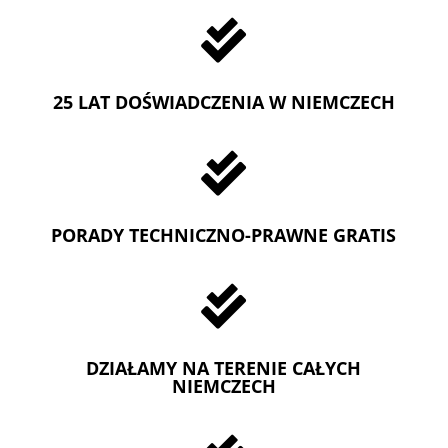

25 LAT DOŚWIADCZENIA W NIEMCZECH

PORADY TECHNICZNO-PRAWNE GRATIS

DZIAŁAMY NA TERENIE CAŁYCH
NIEMCZECH