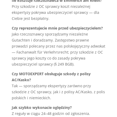
Ile kosztuje rzeczoznawca w Emmerich am Rhein?
Przy szkodzie z OC sprawcy koszt niezależnej
ekspertyzy pokrywa ubezpieczyciel sprawcy — dla
Ciebie jest bezpłatny.
Czy reprezentujecie mnie przed ubezpieczycielem?
Jako rzeczoznawcy sporządzamy niezależne
Gutachten i doradzamy. Zastępstwo prawne
prowadzi polecany przez nas polskojęzyczny adwokat
— Fachanwalt für Verkehrsrecht; przy szkodzie z OC
sprawcy jego koszty co do zasady pokrywa
ubezpieczyciel sprawcy (§ 249 BGB).
Czy MOTOEXPERT obsługuje szkody z polisy
AC/Kasko?
Tak — sporządzamy ekspertyzy zarówno przy
szkodzie z OC sprawcy, jak i z polisy AC/Kasko, z polis
polskich i niemieckich.
Jak szybko wykonacie oględziny?
Z reguły w ciągu 24–48 godzin od zgłoszenia.