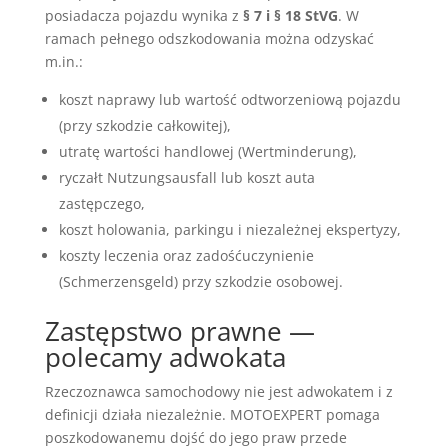
posiadacza pojazdu wynika z
§ 7 i § 18 StVG
. W
ramach pełnego odszkodowania można odzyskać
m.in.:
koszt naprawy lub wartość odtworzeniową pojazdu
(przy szkodzie całkowitej),
utratę wartości handlowej (Wertminderung),
ryczałt Nutzungsausfall lub koszt auta
zastępczego,
koszt holowania, parkingu i niezależnej ekspertyzy,
koszty leczenia oraz zadośćuczynienie
(Schmerzensgeld) przy szkodzie osobowej.
Zastępstwo prawne —
polecamy adwokata
Rzeczoznawca samochodowy nie jest adwokatem i z
definicji działa niezależnie. MOTOEXPERT pomaga
poszkodowanemu dojść do jego praw przede