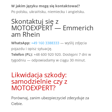
W jakim języku mogę się kontaktować?
Po polsku, ukraińsku, niemiecku i angielsku.
Skontaktuj się z
MOTOEXPERT — Emmerich
am Rhein
WhatsApp:
+49 160 3388333
— wyślij zdjęcia
pojazdu i opisz sytuację.
Telefon (PL):
+48 600 920 920. Dostępni 7 dni w
tygodniu — odpowiadamy w ciągu 30 minut.
Likwidacja szkody:
samodzielnie czy z
MOTOEXPERT?
Porównaj, zanim ubezpieczyciel zdecyduje za
Ciebie.