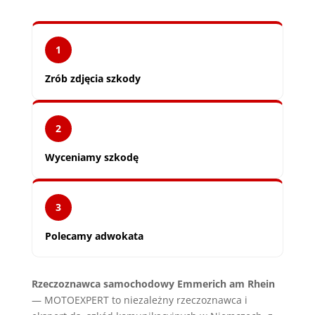
1
Zrób zdjęcia szkody
2
Wyceniamy szkodę
3
Polecamy adwokata
Rzeczoznawca samochodowy Emmerich am Rhein
— MOTOEXPERT to niezależny rzeczoznawca i