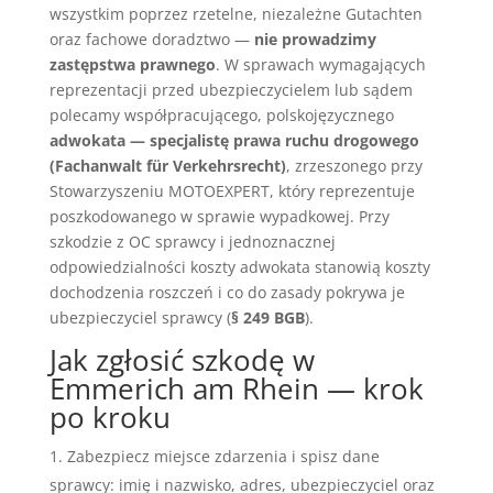
wszystkim poprzez rzetelne, niezależne Gutachten
oraz fachowe doradztwo —
nie prowadzimy
zastępstwa prawnego
. W sprawach wymagających
reprezentacji przed ubezpieczycielem lub sądem
polecamy współpracującego, polskojęzycznego
adwokata — specjalistę prawa ruchu drogowego
(Fachanwalt für Verkehrsrecht)
, zrzeszonego przy
Stowarzyszeniu MOTOEXPERT, który reprezentuje
poszkodowanego w sprawie wypadkowej. Przy
szkodzie z OC sprawcy i jednoznacznej
odpowiedzialności koszty adwokata stanowią koszty
dochodzenia roszczeń i co do zasady pokrywa je
ubezpieczyciel sprawcy (
§ 249 BGB
).
Jak zgłosić szkodę w
Emmerich am Rhein — krok
po kroku
Zabezpiecz miejsce zdarzenia i spisz dane
sprawcy: imię i nazwisko, adres, ubezpieczyciel oraz