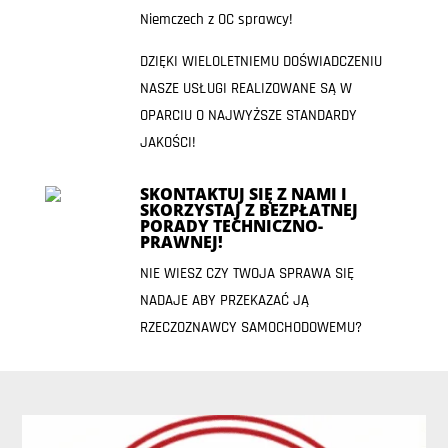
Niemczech z OC sprawcy!
DZIĘKI WIELOLETNIEMU DOŚWIADCZENIU
NASZE USŁUGI REALIZOWANE SĄ W
OPARCIU O NAJWYŻSZE STANDARDY
JAKOŚCI!
SKONTAKTUJ SIĘ Z NAMI I
SKORZYSTAJ Z BEZPŁATNEJ
PORADY TECHNICZNO-
PRAWNEJ!
NIE WIESZ CZY TWOJA SPRAWA SIĘ
NADAJE ABY PRZEKAZAĆ JĄ
RZECZOZNAWCY SAMOCHODOWEMU?