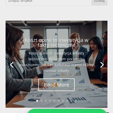
Koszt opinii to inwestycja w
fakty techniczne
Koszt opinii to inwestycja w fakty
techniczne. W naszym poradniku
pokazujemy, jak bez kalkulacji ocenić realny
rozmiar szkody.
Read More