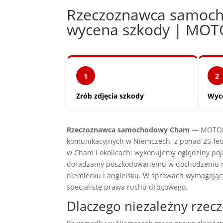
Rzeczoznawca samoch
wycena szkody | MO
1
2
Zrób zdjęcia szkody
Wyc
Rzeczoznawca samochodowy Cham
— MOTOEXP
komunikacyjnych w Niemczech, z ponad 25-let
w Cham i okolicach: wykonujemy oględziny poj
doradzamy poszkodowanemu w dochodzeniu ros
niemiecku i angielsku. W sprawach wymagają
specjalistę prawa ruchu drogowego.
Dlaczego niezależny rz