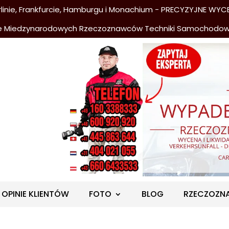
nie, Frankfurcie, Hamburgu i Monachium - PRECYZYJNE WYCE
e Miedzynarodowych Rzeczoznawców Techniki Samochodo
OPINIE KLIENTÓW
FOTO
BLOG
RZECZOZN