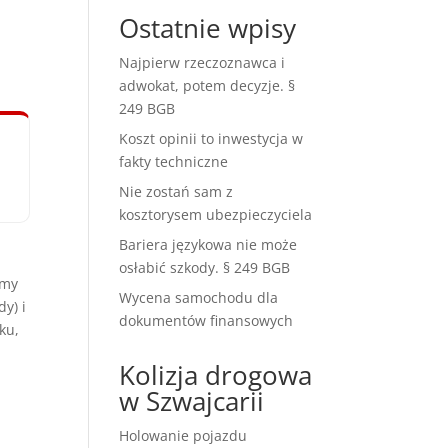
Ostatnie wpisy
Najpierw rzeczoznawca i
adwokat, potem decyzje. §
249 BGB
Koszt opinii to inwestycja w
fakty techniczne
Nie zostań sam z
kosztorysem ubezpieczyciela
Bariera językowa nie może
osłabić szkody. § 249 BGB
amy
Wycena samochodu dla
y) i
dokumentów finansowych
ku,
Kolizja drogowa
w Szwajcarii
Holowanie pojazdu