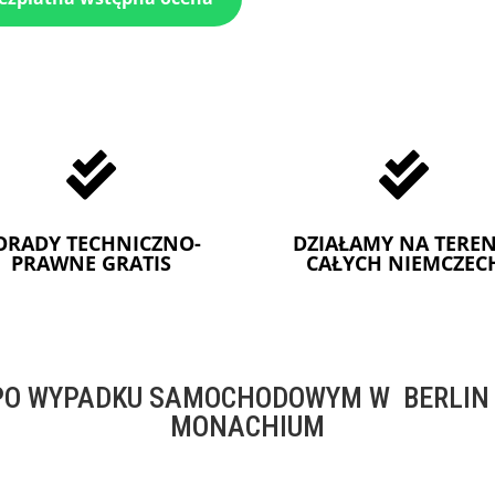


ORADY TECHNICZNO-
DZIAŁAMY NA TEREN
PRAWNE GRATIS
CAŁYCH NIEMCZEC
O WYPADKU SAMOCHODOWYM W BERLIN -
MONACHIUM