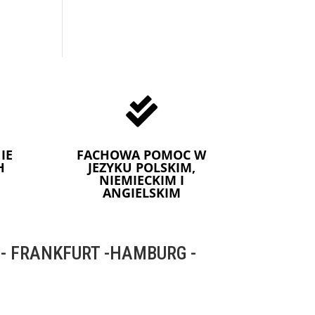

IE
FACHOWA POMOC W
H
JEZYKU POLSKIM,
NIEMIECKIM I
ANGIELSKIM
 FRANKFURT -HAMBURG -