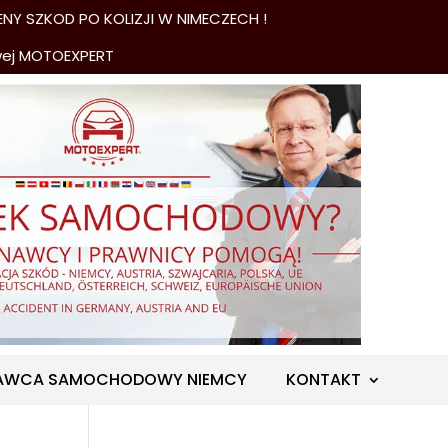
NY SZKOD PO KOLIZJI W NIMECZECH !
wej MOTOEXPERT
AWCA SAMOCHODOWY NIEMCY
KONTAKT