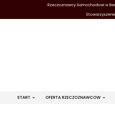
Rzeczoznawcy Samochodowi w Berli
Stowarzyszeni
START
OFERTA RZECZOZNAWCOW