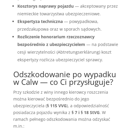
Kosztorys naprawy pojazdu
— akceptowany przez
niemieckie towarzystwa ubezpieczeniowe.
Ekspertyza techniczna
— powypadkowa,
przedzakupowa oraz w sporach sądowych.
Rozliczenie honorarium rzeczoznawcy
bezpośrednio z ubezpieczycielem
— na podstawie
cesji wierzytelności (Abtretungserklärung) koszt
ekspertyzy rozlicza ubezpieczyciel sprawcy.
Odszkodowanie po wypadku
w Calw — co Ci przysługuje?
Przy szkodzie z winy innego kierowcy roszczenia
można kierować bezpośrednio do jego
ubezpieczyciela (
§ 115 VVG
), a odpowiedzialność
posiadacza pojazdu wynika z
§ 7 i § 18 StVG
. W
ramach pełnego odszkodowania można odzyskać
m.in.: