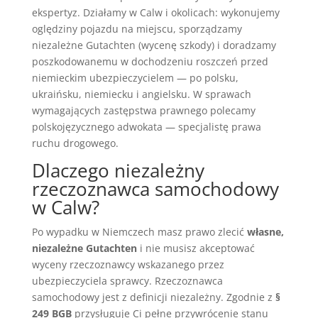
ekspertyz. Działamy w Calw i okolicach: wykonujemy
oględziny pojazdu na miejscu, sporządzamy
niezależne Gutachten (wycenę szkody) i doradzamy
poszkodowanemu w dochodzeniu roszczeń przed
niemieckim ubezpieczycielem — po polsku,
ukraińsku, niemiecku i angielsku. W sprawach
wymagających zastępstwa prawnego polecamy
polskojęzycznego adwokata — specjalistę prawa
ruchu drogowego.
Dlaczego niezależny
rzeczoznawca samochodowy
w Calw?
Po wypadku w Niemczech masz prawo zlecić
własne,
niezależne Gutachten
i nie musisz akceptować
wyceny rzeczoznawcy wskazanego przez
ubezpieczyciela sprawcy. Rzeczoznawca
samochodowy jest z definicji niezależny. Zgodnie z
§
249 BGB
przysługuje Ci pełne przywrócenie stanu