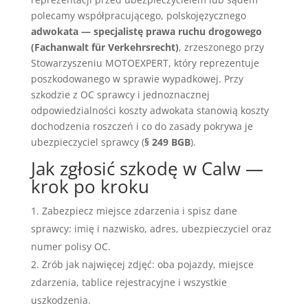
polecamy współpracującego, polskojęzycznego
adwokata — specjalistę prawa ruchu drogowego
(Fachanwalt für Verkehrsrecht)
, zrzeszonego przy
Stowarzyszeniu MOTOEXPERT, który reprezentuje
poszkodowanego w sprawie wypadkowej. Przy
szkodzie z OC sprawcy i jednoznacznej
odpowiedzialności koszty adwokata stanowią koszty
dochodzenia roszczeń i co do zasady pokrywa je
ubezpieczyciel sprawcy (
§ 249 BGB
).
Jak zgłosić szkodę w Calw —
krok po kroku
Zabezpiecz miejsce zdarzenia i spisz dane
sprawcy: imię i nazwisko, adres, ubezpieczyciel oraz
numer polisy OC.
Zrób jak najwięcej zdjęć: oba pojazdy, miejsce
zdarzenia, tablice rejestracyjne i wszystkie
uszkodzenia.