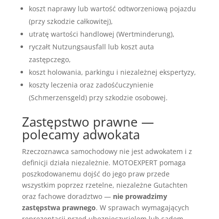
koszt naprawy lub wartość odtworzeniową pojazdu
(przy szkodzie całkowitej),
utratę wartości handlowej (Wertminderung),
ryczałt Nutzungsausfall lub koszt auta
zastępczego,
koszt holowania, parkingu i niezależnej ekspertyzy,
koszty leczenia oraz zadośćuczynienie
(Schmerzensgeld) przy szkodzie osobowej.
Zastępstwo prawne —
polecamy adwokata
Rzeczoznawca samochodowy nie jest adwokatem i z
definicji działa niezależnie. MOTOEXPERT pomaga
poszkodowanemu dojść do jego praw przede
wszystkim poprzez rzetelne, niezależne Gutachten
oraz fachowe doradztwo —
nie prowadzimy
zastępstwa prawnego
. W sprawach wymagających
reprezentacji przed ubezpieczycielem lub sądem