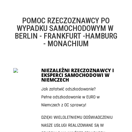
POMOC RZECZOZNAWCY PO
WYPADKU SAMOCHODOWYM W
BERLIN - FRANKFURT -HAMBURG
- MONACHIUM
NIEZALEŻNI RZECZOZNAWCY I
EKSPERCI SAMOCHODOWI W
NIEMCZECH
Jak załatwić odszkodowanie?
Pełne odszkodowanie w EURO w
Niemczech z OC sprawcy!
DZIĘKI WIELOLETNIEMU DOŚWIADCZENIU
NASZE USŁUGI REALIZOWANE SĄ W