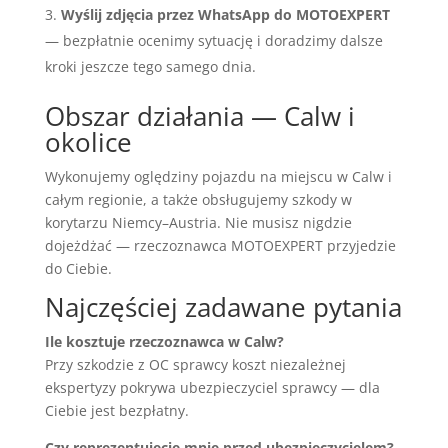
Wyślij zdjęcia przez WhatsApp do MOTOEXPERT
— bezpłatnie ocenimy sytuację i doradzimy dalsze
kroki jeszcze tego samego dnia.
Obszar działania — Calw i
okolice
Wykonujemy oględziny pojazdu na miejscu w Calw i
całym regionie, a także obsługujemy szkody w
korytarzu Niemcy–Austria. Nie musisz nigdzie
dojeżdżać — rzeczoznawca MOTOEXPERT przyjedzie
do Ciebie.
Najczęściej zadawane pytania
Ile kosztuje rzeczoznawca w Calw?
Przy szkodzie z OC sprawcy koszt niezależnej
ekspertyzy pokrywa ubezpieczyciel sprawcy — dla
Ciebie jest bezpłatny.
Czy reprezentujecie mnie przed ubezpieczycielem?