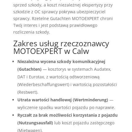
sprzed szkody, a koszt niezależnej ekspertyzy przy
szkodzie z OC sprawcy pokrywa ubezpieczyciel
sprawcy. Rzetelne Gutachten MOTOEXPERT chroni
Twój interes i jest podstawą prawidłowego
rozliczenia szkody.
Zakres usług rzeczoznawcy
MOTOEXPERT w Calw
Niezależna wycena szkody komunikacyjnej
(Gutachten)
— kosztorys w systemach Audatex,
DAT i Eurotax, z wartością odtworzeniową
(Wiederbeschaffungswert) i wartością pozostałości
(Restwert).
Utrata wartości handlowej (Wertminderung)
—
wyliczenie spadku wartości pojazdu po naprawie.
Ryczałt za brak możliwości korzystania z pojazdu
(Nutzungsausfall)
lub koszt pojazdu zastępczego
(Mietwagen).