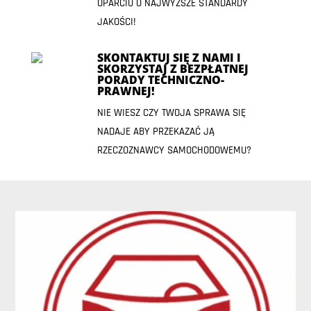
OPARCIU O NAJWYŻSZE STANDARDY
JAKOŚCI!
SKONTAKTUJ SIĘ Z NAMI I
SKORZYSTAJ Z BEZPŁATNEJ
PORADY TECHNICZNO-
PRAWNEJ!
NIE WIESZ CZY TWOJA SPRAWA SIĘ
NADAJE ABY PRZEKAZAĆ JĄ
RZECZOZNAWCY SAMOCHODOWEMU?