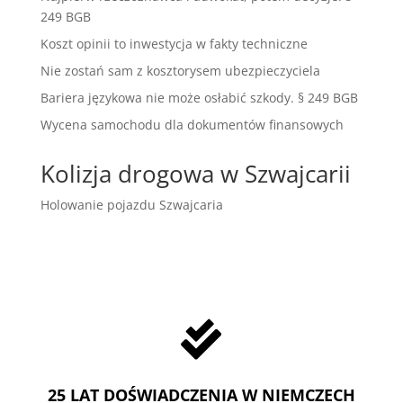
249 BGB
Koszt opinii to inwestycja w fakty techniczne
Nie zostań sam z kosztorysem ubezpieczyciela
Bariera językowa nie może osłabić szkody. § 249 BGB
Wycena samochodu dla dokumentów finansowych
Kolizja drogowa w Szwajcarii
Holowanie pojazdu Szwajcaria

25 LAT DOŚWIADCZENIA W NIEMCZECH