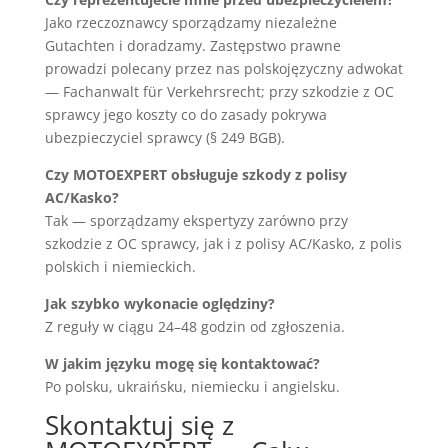
Jako rzeczoznawcy sporządzamy niezależne
Gutachten i doradzamy. Zastępstwo prawne
prowadzi polecany przez nas polskojęzyczny adwokat
— Fachanwalt für Verkehrsrecht; przy szkodzie z OC
sprawcy jego koszty co do zasady pokrywa
ubezpieczyciel sprawcy (§ 249 BGB).
Czy MOTOEXPERT obsługuje szkody z polisy
AC/Kasko?
Tak — sporządzamy ekspertyzy zarówno przy
szkodzie z OC sprawcy, jak i z polisy AC/Kasko, z polis
polskich i niemieckich.
Jak szybko wykonacie oględziny?
Z reguły w ciągu 24–48 godzin od zgłoszenia.
W jakim języku mogę się kontaktować?
Po polsku, ukraińsku, niemiecku i angielsku.
Skontaktuj się z