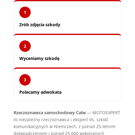
1
Zrób zdjęcia szkody
2
Wyceniamy szkodę
3
Polecamy adwokata
Rzeczoznawca samochodowy Calw
— MOTOEXPERT
to niezależny rzeczoznawca i ekspert ds. szkód
komunikacyjnych w Niemczech, z ponad 25-letnim
doświadczeniem i ponad 25 000 wykonanych