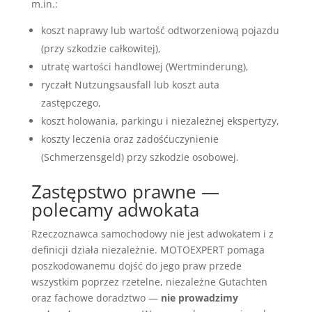
m.in.:
koszt naprawy lub wartość odtworzeniową pojazdu
(przy szkodzie całkowitej),
utratę wartości handlowej (Wertminderung),
ryczałt Nutzungsausfall lub koszt auta
zastępczego,
koszt holowania, parkingu i niezależnej ekspertyzy,
koszty leczenia oraz zadośćuczynienie
(Schmerzensgeld) przy szkodzie osobowej.
Zastępstwo prawne —
polecamy adwokata
Rzeczoznawca samochodowy nie jest adwokatem i z
definicji działa niezależnie. MOTOEXPERT pomaga
poszkodowanemu dojść do jego praw przede
wszystkim poprzez rzetelne, niezależne Gutachten
oraz fachowe doradztwo —
nie prowadzimy