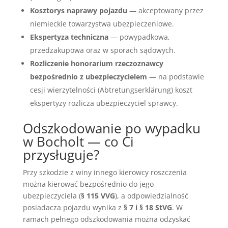
Kosztorys naprawy pojazdu
— akceptowany przez
niemieckie towarzystwa ubezpieczeniowe.
Ekspertyza techniczna
— powypadkowa,
przedzakupowa oraz w sporach sądowych.
Rozliczenie honorarium rzeczoznawcy
bezpośrednio z ubezpieczycielem
— na podstawie
cesji wierzytelności (Abtretungserklärung) koszt
ekspertyzy rozlicza ubezpieczyciel sprawcy.
Odszkodowanie po wypadku
w Bocholt — co Ci
przysługuje?
Przy szkodzie z winy innego kierowcy roszczenia
można kierować bezpośrednio do jego
ubezpieczyciela (
§ 115 VVG
), a odpowiedzialność
posiadacza pojazdu wynika z
§ 7 i § 18 StVG
. W
ramach pełnego odszkodowania można odzyskać