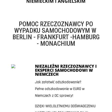
NIEMIECKIM I ANGIELSKIM
POMOC RZECZOZNAWCY PO
WYPADKU SAMOCHODOWYM W
BERLIN - FRANKFURT -HAMBURG
- MONACHIUM
NIEZALEŻNI RZECZOZNAWCY I
EKSPERCI SAMOCHODOWI W
NIEMCZECH
Jak załatwić odszkodowanie?
Pełne odszkodowanie w EURO w
Niemczech z OC sprawcy!
DZIĘKI WIELOLETNIEMU DOŚWIADCZENIU