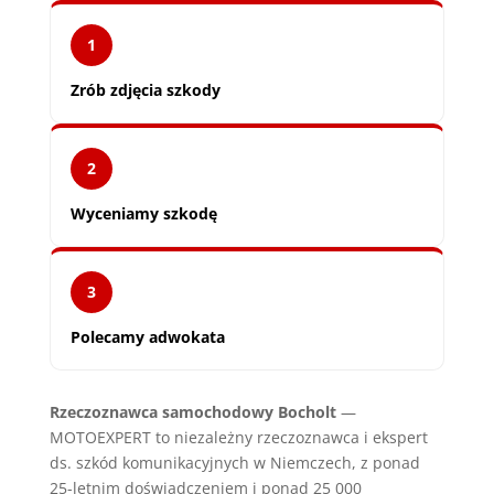
1
Zrób zdjęcia szkody
2
Wyceniamy szkodę
3
Polecamy adwokata
Rzeczoznawca samochodowy Bocholt
—
MOTOEXPERT to niezależny rzeczoznawca i ekspert
ds. szkód komunikacyjnych w Niemczech, z ponad
25-letnim doświadczeniem i ponad 25 000