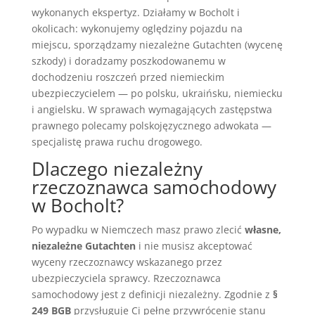
wykonanych ekspertyz. Działamy w Bocholt i
okolicach: wykonujemy oględziny pojazdu na
miejscu, sporządzamy niezależne Gutachten (wycenę
szkody) i doradzamy poszkodowanemu w
dochodzeniu roszczeń przed niemieckim
ubezpieczycielem — po polsku, ukraińsku, niemiecku
i angielsku. W sprawach wymagających zastępstwa
prawnego polecamy polskojęzycznego adwokata —
specjalistę prawa ruchu drogowego.
Dlaczego niezależny
rzeczoznawca samochodowy
w Bocholt?
Po wypadku w Niemczech masz prawo zlecić
własne,
niezależne Gutachten
i nie musisz akceptować
wyceny rzeczoznawcy wskazanego przez
ubezpieczyciela sprawcy. Rzeczoznawca
samochodowy jest z definicji niezależny. Zgodnie z
§
249 BGB
przysługuje Ci pełne przywrócenie stanu