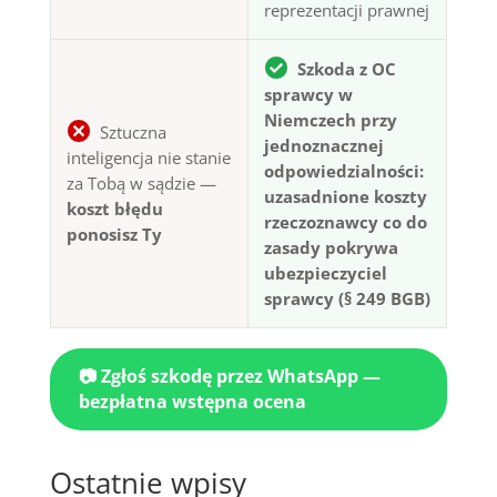
reprezentacji prawnej
Szkoda z OC
sprawcy w
Niemczech przy
Sztuczna
jednoznacznej
inteligencja nie stanie
odpowiedzialności:
za Tobą w sądzie —
uzasadnione koszty
koszt błędu
rzeczoznawcy co do
ponosisz Ty
zasady pokrywa
ubezpieczyciel
sprawcy (§ 249 BGB)
📷 Zgłoś szkodę przez WhatsApp —
bezpłatna wstępna ocena
Ostatnie wpisy