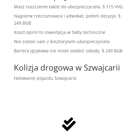
Masz roszczenie także do ubezpieczyciela. § 115 VVG.
Najpierw rzeczoznawca i adwokat, potem decyzje. §
249 BGB
Koszt opinii to inwestycja w fakty techniczne
Nie zostań sam z kosztorysem ubezpieczyciela
Bariera językowa nie może osłabić szkody. § 249 BGB
Kolizja drogowa w Szwajcarii
Holowanie pojazdu Szwajcaria
