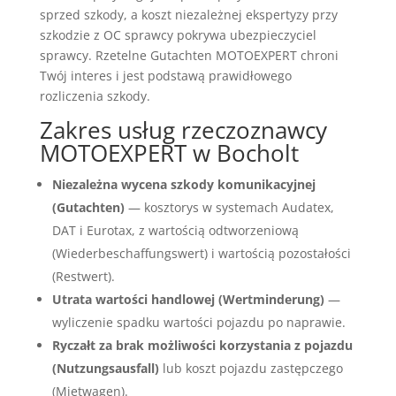
sprzed szkody, a koszt niezależnej ekspertyzy przy
szkodzie z OC sprawcy pokrywa ubezpieczyciel
sprawcy. Rzetelne Gutachten MOTOEXPERT chroni
Twój interes i jest podstawą prawidłowego
rozliczenia szkody.
Zakres usług rzeczoznawcy
MOTOEXPERT w Bocholt
Niezależna wycena szkody komunikacyjnej
(Gutachten)
— kosztorys w systemach Audatex,
DAT i Eurotax, z wartością odtworzeniową
(Wiederbeschaffungswert) i wartością pozostałości
(Restwert).
Utrata wartości handlowej (Wertminderung)
—
wyliczenie spadku wartości pojazdu po naprawie.
Ryczałt za brak możliwości korzystania z pojazdu
(Nutzungsausfall)
lub koszt pojazdu zastępczego
(Mietwagen).