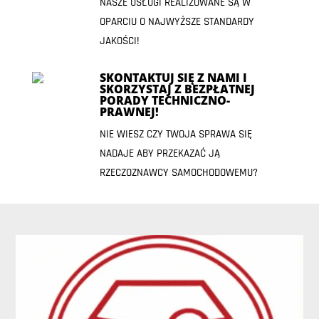
NASZE USŁUGI REALIZOWANE SĄ W
OPARCIU O NAJWYŻSZE STANDARDY
JAKOŚCI!
SKONTAKTUJ SIĘ Z NAMI I
SKORZYSTAJ Z BEZPŁATNEJ
PORADY TECHNICZNO-
PRAWNEJ!
NIE WIESZ CZY TWOJA SPRAWA SIĘ
NADAJE ABY PRZEKAZAĆ JĄ
RZECZOZNAWCY SAMOCHODOWEMU?