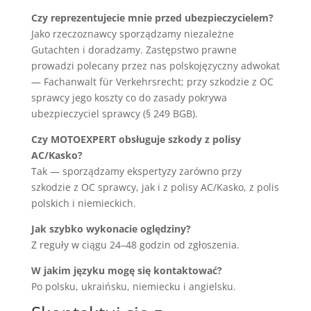
Czy reprezentujecie mnie przed ubezpieczycielem?
Jako rzeczoznawcy sporządzamy niezależne
Gutachten i doradzamy. Zastępstwo prawne
prowadzi polecany przez nas polskojęzyczny adwokat
— Fachanwalt für Verkehrsrecht; przy szkodzie z OC
sprawcy jego koszty co do zasady pokrywa
ubezpieczyciel sprawcy (§ 249 BGB).
Czy MOTOEXPERT obsługuje szkody z polisy
AC/Kasko?
Tak — sporządzamy ekspertyzy zarówno przy
szkodzie z OC sprawcy, jak i z polisy AC/Kasko, z polis
polskich i niemieckich.
Jak szybko wykonacie oględziny?
Z reguły w ciągu 24–48 godzin od zgłoszenia.
W jakim języku mogę się kontaktować?
Po polsku, ukraińsku, niemiecku i angielsku.