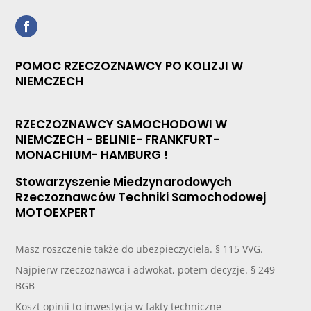
POMOC RZECZOZNAWCY PO KOLIZJI W
NIEMCZECH
RZECZOZNAWCY SAMOCHODOWI W
NIEMCZECH - BELINIE- FRANKFURT-
MONACHIUM- HAMBURG !
Stowarzyszenie Miedzynarodowych
Rzeczoznawców Techniki Samochodowej
MOTOEXPERT
Masz roszczenie także do ubezpieczyciela. § 115 VVG.
Najpierw rzeczoznawca i adwokat, potem decyzje. § 249
BGB
Koszt opinii to inwestycja w fakty techniczne