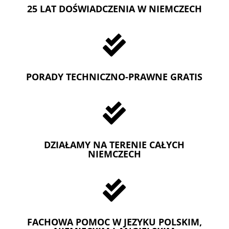
25 LAT DOŚWIADCZENIA W NIEMCZECH

PORADY TECHNICZNO-PRAWNE GRATIS

DZIAŁAMY NA TERENIE CAŁYCH
NIEMCZECH

FACHOWA POMOC W JEZYKU POLSKIM,