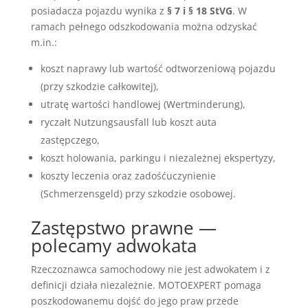
posiadacza pojazdu wynika z
§ 7 i § 18 StVG
. W
ramach pełnego odszkodowania można odzyskać
m.in.:
koszt naprawy lub wartość odtworzeniową pojazdu
(przy szkodzie całkowitej),
utratę wartości handlowej (Wertminderung),
ryczałt Nutzungsausfall lub koszt auta
zastępczego,
koszt holowania, parkingu i niezależnej ekspertyzy,
koszty leczenia oraz zadośćuczynienie
(Schmerzensgeld) przy szkodzie osobowej.
Zastępstwo prawne —
polecamy adwokata
Rzeczoznawca samochodowy nie jest adwokatem i z
definicji działa niezależnie. MOTOEXPERT pomaga
poszkodowanemu dojść do jego praw przede