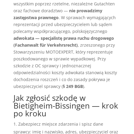
wszystkim poprzez rzetelne, niezależne Gutachten
oraz fachowe doradztwo —
nie prowadzimy
zastępstwa prawnego
. W sprawach wymagających
reprezentacji przed ubezpieczycielem lub sądem
polecamy współpracującego, polskojęzycznego
adwokata — specjalistę prawa ruchu drogowego
(Fachanwalt für Verkehrsrecht)
, zrzeszonego przy
Stowarzyszeniu MOTOEXPERT, który reprezentuje
poszkodowanego w sprawie wypadkowej. Przy
szkodzie z OC sprawcy i jednoznacznej
odpowiedzialności koszty adwokata stanowią koszty
dochodzenia roszczeń i co do zasady pokrywa je
ubezpieczyciel sprawcy (
§ 249 BGB
).
Jak zgłosić szkodę w
Bietigheim-Bissingen — krok
po kroku
Zabezpiecz miejsce zdarzenia i spisz dane
sprawcy: imię i nazwisko, adres, ubezpieczyciel oraz