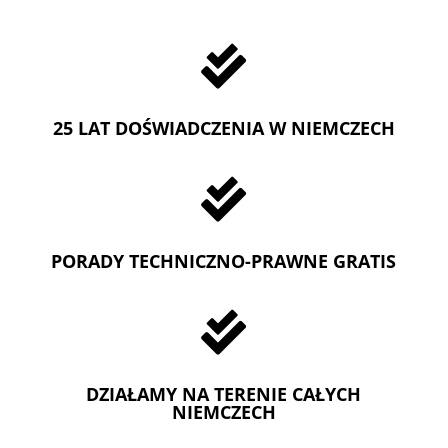

25 LAT DOŚWIADCZENIA W NIEMCZECH

PORADY TECHNICZNO-PRAWNE GRATIS

DZIAŁAMY NA TERENIE CAŁYCH
NIEMCZECH