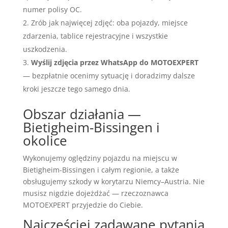
numer polisy OC.
Zrób jak najwięcej zdjęć: oba pojazdy, miejsce
zdarzenia, tablice rejestracyjne i wszystkie
uszkodzenia.
Wyślij zdjęcia przez WhatsApp do MOTOEXPERT
— bezpłatnie ocenimy sytuację i doradzimy dalsze
kroki jeszcze tego samego dnia.
Obszar działania —
Bietigheim-Bissingen i
okolice
Wykonujemy oględziny pojazdu na miejscu w
Bietigheim-Bissingen i całym regionie, a także
obsługujemy szkody w korytarzu Niemcy–Austria. Nie
musisz nigdzie dojeżdżać — rzeczoznawca
MOTOEXPERT przyjedzie do Ciebie.
Najczęściej zadawane pytania