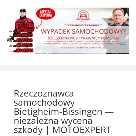
Rzeczoznawca
samochodowy
Bietigheim-Bissingen —
niezależna wycena
szkody | MOTOEXPERT