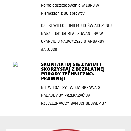
Pełne odszkodowanie w EURO w
Niemczech z OC sprawcy!
DZIĘKI WIELOLETNIEMU DOŚWIADCZENIU
NASZE USŁUGI REALIZOWANE SĄ W
OPARCIU O NAJWYŻSZE STANDARDY
JAKOŚCI!
SKONTAKTUJ SIĘ Z NAMI I
SKORZYSTAJ Z BEZPŁATNEJ
PORADY TECHNICZNO-
PRAWNEJ!
NIE WIESZ CZY TWOJA SPRAWA SIĘ
NADAJE ABY PRZEKAZAĆ JĄ
RZECZOZNAWCY SAMOCHODOWEMU?