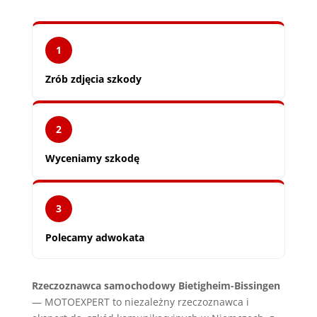
1
Zrób zdjęcia szkody
2
Wyceniamy szkodę
3
Polecamy adwokata
Rzeczoznawca samochodowy Bietigheim-Bissingen
— MOTOEXPERT to niezależny rzeczoznawca i