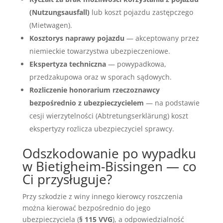
(Nutzungsausfall)
lub koszt pojazdu zastępczego
(Mietwagen).
Kosztorys naprawy pojazdu
— akceptowany przez
niemieckie towarzystwa ubezpieczeniowe.
Ekspertyza techniczna
— powypadkowa,
przedzakupowa oraz w sporach sądowych.
Rozliczenie honorarium rzeczoznawcy
bezpośrednio z ubezpieczycielem
— na podstawie
cesji wierzytelności (Abtretungserklärung) koszt
ekspertyzy rozlicza ubezpieczyciel sprawcy.
Odszkodowanie po wypadku
w Bietigheim-Bissingen — co
Ci przysługuje?
Przy szkodzie z winy innego kierowcy roszczenia
można kierować bezpośrednio do jego
ubezpieczyciela (
§ 115 VVG
), a odpowiedzialność