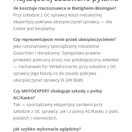
Ile kosztuje rzeczoznawca w Bietigheim-Bissingen?
Przy szkodzie z OC sprawcy koszt niezależnej
ekspertyzy pokrywa ubezpieczyciel sprawcy — dla
Ciebie jest bezpłatny.
Czy reprezentujecie mnie przed ubezpieczycielem?
Jako rzeczoznawcy sporządzamy niezależne
Gutachten i doradzamy. Zastępstwo prawne
prowadzi polecany przez nas polskojęzyczny adwokat
— Fachanwalt für Verkehrsrecht; przy szkodzie z OC
sprawcy jego koszty co do zasady pokrywa
ubezpieczyciel sprawcy (§ 249 BGB).
Czy MOTOEXPERT obsługuje szkody z polisy
AC/Kasko?
Tak — sporządzamy ekspertyzy zarówno przy
szkodzie z OC sprawcy, jak i z polisy AC/Kasko, z polis
polskich i niemieckich.
Jak szybko wykonacie oględziny?