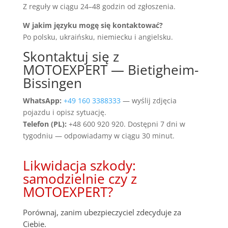
Z reguły w ciągu 24–48 godzin od zgłoszenia.
W jakim języku mogę się kontaktować?
Po polsku, ukraińsku, niemiecku i angielsku.
Skontaktuj się z
MOTOEXPERT — Bietigheim-
Bissingen
WhatsApp:
+49 160 3388333
— wyślij zdjęcia
pojazdu i opisz sytuację.
Telefon (PL):
+48 600 920 920. Dostępni 7 dni w
tygodniu — odpowiadamy w ciągu 30 minut.
Likwidacja szkody:
samodzielnie czy z
MOTOEXPERT?
Porównaj, zanim ubezpieczyciel zdecyduje za
Ciebie.