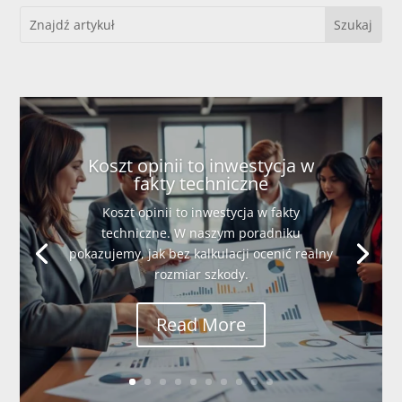
Koszt opinii to inwestycja w
fakty techniczne
Koszt opinii to inwestycja w fakty
techniczne. W naszym poradniku
pokazujemy, jak bez kalkulacji ocenić realny
rozmiar szkody.
Read More