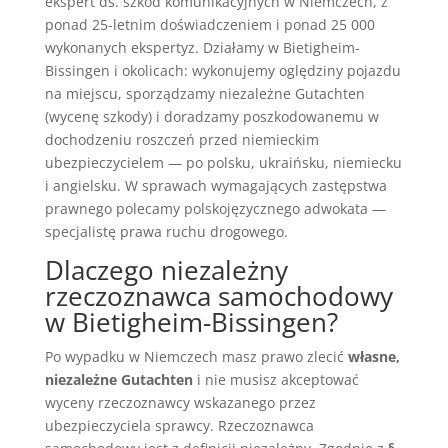
ekspert ds. szkód komunikacyjnych w Niemczech, z
ponad 25-letnim doświadczeniem i ponad 25 000
wykonanych ekspertyz. Działamy w Bietigheim-
Bissingen i okolicach: wykonujemy oględziny pojazdu
na miejscu, sporządzamy niezależne Gutachten
(wycenę szkody) i doradzamy poszkodowanemu w
dochodzeniu roszczeń przed niemieckim
ubezpieczycielem — po polsku, ukraińsku, niemiecku
i angielsku. W sprawach wymagających zastępstwa
prawnego polecamy polskojęzycznego adwokata —
specjalistę prawa ruchu drogowego.
Dlaczego niezależny
rzeczoznawca samochodowy
w Bietigheim-Bissingen?
Po wypadku w Niemczech masz prawo zlecić
własne,
niezależne Gutachten
i nie musisz akceptować
wyceny rzeczoznawcy wskazanego przez
ubezpieczyciela sprawcy. Rzeczoznawca