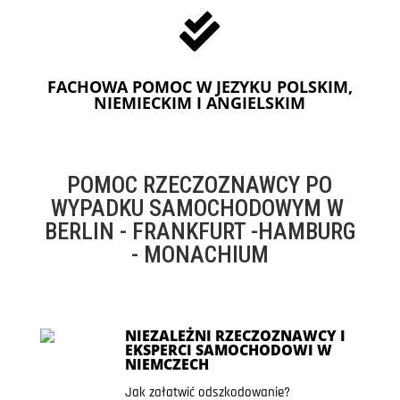

FACHOWA POMOC W JEZYKU POLSKIM,
NIEMIECKIM I ANGIELSKIM
POMOC RZECZOZNAWCY PO
WYPADKU SAMOCHODOWYM W
BERLIN - FRANKFURT -HAMBURG
- MONACHIUM
NIEZALEŻNI RZECZOZNAWCY I
EKSPERCI SAMOCHODOWI W
NIEMCZECH
Jak załatwić odszkodowanie?