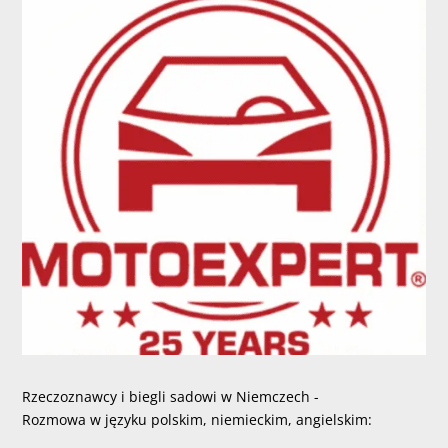
Rzeczoznawcy i biegli sadowi w Niemczech -
Rozmowa w języku polskim, niemieckim, angielskim: