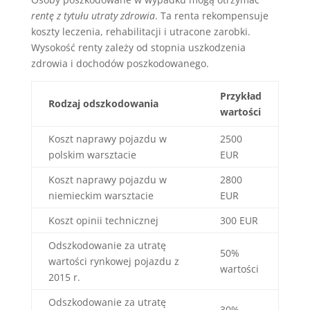
rentę z tytułu utraty zdrowia
. Ta renta rekompensuje
koszty leczenia, rehabilitacji i utracone zarobki.
Wysokość renty zależy od stopnia uszkodzenia
zdrowia i dochodów poszkodowanego.
Przykład
Rodzaj odszkodowania
wartości
Koszt naprawy pojazdu w
2500
polskim warsztacie
EUR
Koszt naprawy pojazdu w
2800
niemieckim warsztacie
EUR
Koszt opinii technicznej
300 EUR
Odszkodowanie za utratę
50%
wartości rynkowej pojazdu z
wartości
2015 r.
Odszkodowanie za utratę
30%