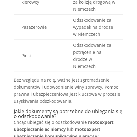
kierowcy
za kolizję drogową w
Niemczech
Odszkodowanie za
Pasażerowie
wypadek na drodze
w Niemczech
Odszkodowanie za
potrącenie na
Piesi
drodze w
Niemczech
Bez względu na rolę, ważne jest zgromadzenie
dokumentów i udowodnienie winy sprawcy. Pomoc
prawna i ubezpieczeniowa jest kluczowa w procesie
uzyskiwania odszkodowania.
Jakie dokumenty są potrzebne do ubiegania się
o odszkodowanie?
Chcąc ubiegać się o odszkodowanie
motoexpert
ubezpieczenie ac niemcy
lub
motoexpert
ubezpieczenie komunikacyjne niemcy
w