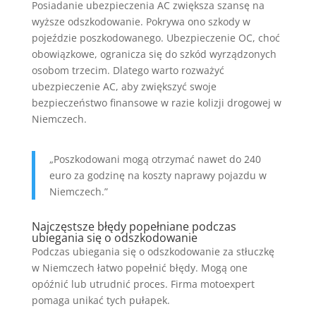
Posiadanie ubezpieczenia AC zwiększa szansę na
wyższe odszkodowanie. Pokrywa ono szkody w
pojeździe poszkodowanego. Ubezpieczenie OC, choć
obowiązkowe, ogranicza się do szkód wyrządzonych
osobom trzecim. Dlatego warto rozważyć
ubezpieczenie AC, aby zwiększyć swoje
bezpieczeństwo finansowe w razie kolizji drogowej w
Niemczech.
„Poszkodowani mogą otrzymać nawet do 240
euro za godzinę na koszty naprawy pojazdu w
Niemczech.”
Najczęstsze błędy popełniane podczas
ubiegania się o odszkodowanie
Podczas ubiegania się o odszkodowanie za stłuczkę
w Niemczech łatwo popełnić błędy. Mogą one
opóźnić lub utrudnić proces. Firma motoexpert
pomaga unikać tych pułapek.