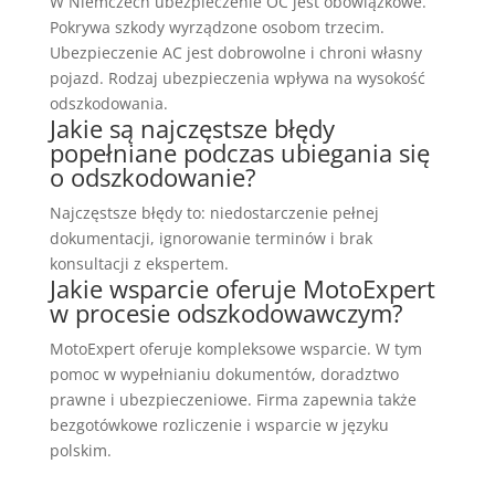
W Niemczech ubezpieczenie OC jest obowiązkowe.
Pokrywa szkody wyrządzone osobom trzecim.
Ubezpieczenie AC jest dobrowolne i chroni własny
pojazd. Rodzaj ubezpieczenia wpływa na wysokość
odszkodowania.
Jakie są najczęstsze błędy
popełniane podczas ubiegania się
o odszkodowanie?
Najczęstsze błędy to: niedostarczenie pełnej
dokumentacji, ignorowanie terminów i brak
konsultacji z ekspertem.
Jakie wsparcie oferuje MotoExpert
w procesie odszkodowawczym?
MotoExpert oferuje kompleksowe wsparcie. W tym
pomoc w wypełnianiu dokumentów, doradztwo
prawne i ubezpieczeniowe. Firma zapewnia także
bezgotówkowe rozliczenie i wsparcie w języku
polskim.