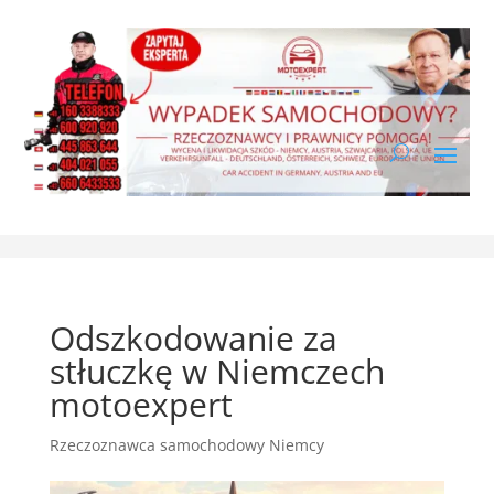
Odszkodowanie za
stłuczkę w Niemczech
motoexpert
Rzeczoznawca samochodowy Niemcy