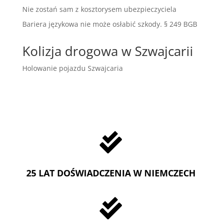
Nie zostań sam z kosztorysem ubezpieczyciela
Bariera językowa nie może osłabić szkody. § 249 BGB
Kolizja drogowa w Szwajcarii
Holowanie pojazdu Szwajcaria

25 LAT DOŚWIADCZENIA W NIEMCZECH
