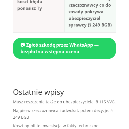
koszt błędu
rzeczoznawcy co do
ponosisz Ty
zasady pokrywa
ubezpieczyciel
sprawcy (§ 249 BGB)
📷 Zgłoś szkodę przez WhatsApp —
bezpłatna wstępna ocena
Ostatnie wpisy
Masz roszczenie także do ubezpieczyciela. § 115 VVG.
Najpierw rzeczoznawca i adwokat, potem decyzje. §
249 BGB
Koszt opinii to inwestycja w fakty techniczne