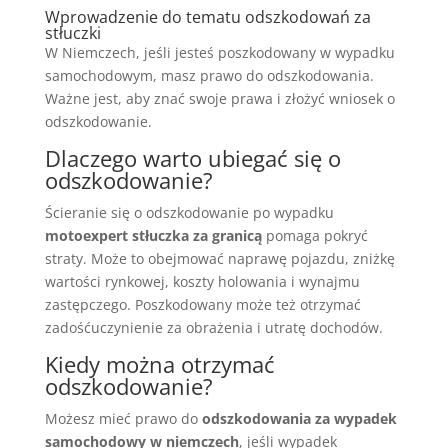
Wprowadzenie do tematu odszkodowań za
stłuczki
W Niemczech, jeśli jesteś poszkodowany w wypadku
samochodowym, masz prawo do odszkodowania.
Ważne jest, aby znać swoje prawa i złożyć wniosek o
odszkodowanie.
Dlaczego warto ubiegać się o
odszkodowanie?
Ścieranie się o odszkodowanie po wypadku
motoexpert stłuczka za granicą
pomaga pokryć
straty. Może to obejmować naprawę pojazdu, zniżkę
wartości rynkowej, koszty holowania i wynajmu
zastępczego. Poszkodowany może też otrzymać
zadośćuczynienie za obrażenia i utratę dochodów.
Kiedy można otrzymać
odszkodowanie?
Możesz mieć prawo do
odszkodowania za wypadek
samochodowy w niemczech
, jeśli wypadek