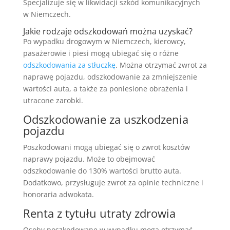
Specjalizuje się w likwidacji szkód komunikacyjnych
w Niemczech.
Jakie rodzaje odszkodowań można uzyskać?
Po wypadku drogowym w Niemczech, kierowcy,
pasażerowie i piesi mogą ubiegać się o różne
odszkodowania za stłuczkę
. Można otrzymać zwrot za
naprawę pojazdu, odszkodowanie za zmniejszenie
wartości auta, a także za poniesione obrażenia i
utracone zarobki.
Odszkodowanie za uszkodzenia
pojazdu
Poszkodowani mogą ubiegać się o zwrot kosztów
naprawy pojazdu. Może to obejmować
odszkodowanie do 130% wartości brutto auta.
Dodatkowo, przysługuje zwrot za opinie techniczne i
honoraria adwokata.
Renta z tytułu utraty zdrowia
Osoby poszkodowane w wypadku mogą otrzymać