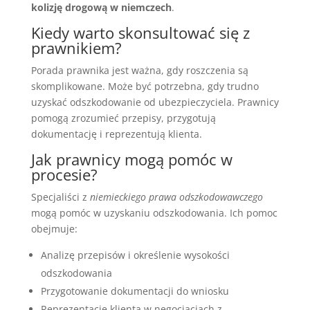
kolizję drogową w niemczech
.
Kiedy warto skonsultować się z
prawnikiem?
Porada prawnika jest ważna, gdy roszczenia są
skomplikowane. Może być potrzebna, gdy trudno
uzyskać odszkodowanie od ubezpieczyciela. Prawnicy
pomogą zrozumieć przepisy, przygotują
dokumentację i reprezentują klienta.
Jak prawnicy mogą pomóc w
procesie?
Specjaliści z
niemieckiego prawa odszkodowawczego
mogą pomóc w uzyskaniu odszkodowania. Ich pomoc
obejmuje:
Analizę przepisów i określenie wysokości
odszkodowania
Przygotowanie dokumentacji do wniosku
Reprezentację klienta w negocjacjach z