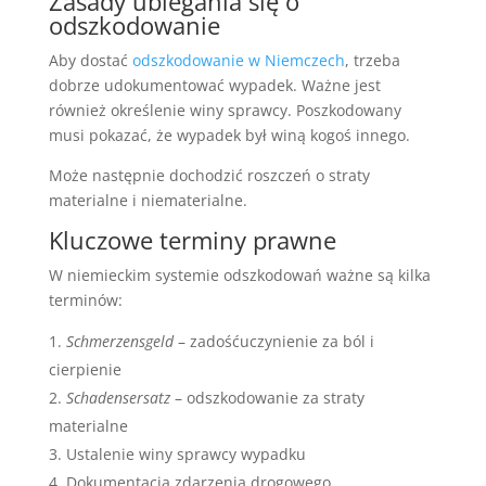
Zasady ubiegania się o
odszkodowanie
Aby dostać
odszkodowanie w Niemczech
, trzeba
dobrze udokumentować wypadek. Ważne jest
również określenie winy sprawcy. Poszkodowany
musi pokazać, że wypadek był winą kogoś innego.
Może następnie dochodzić roszczeń o straty
materialne i niematerialne.
Kluczowe terminy prawne
W niemieckim systemie odszkodowań ważne są kilka
terminów:
Schmerzensgeld
– zadośćuczynienie za ból i
cierpienie
Schadensersatz
– odszkodowanie za straty
materialne
Ustalenie winy sprawcy wypadku
Dokumentacja zdarzenia drogowego