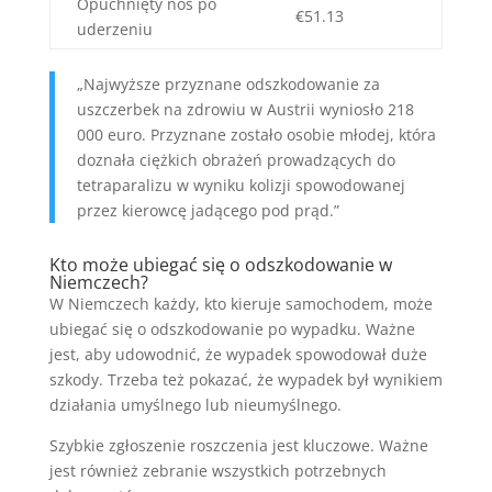
Opuchnięty nos po
€51.13
uderzeniu
„Najwyższe przyznane odszkodowanie za
uszczerbek na zdrowiu w Austrii wyniosło 218
000 euro. Przyznane zostało osobie młodej, która
doznała ciężkich obrażeń prowadzących do
tetraparalizu w wyniku kolizji spowodowanej
przez kierowcę jadącego pod prąd.”
Kto może ubiegać się o odszkodowanie w
Niemczech?
W Niemczech każdy, kto kieruje samochodem, może
ubiegać się o odszkodowanie po wypadku. Ważne
jest, aby udowodnić, że wypadek spowodował duże
szkody. Trzeba też pokazać, że wypadek był wynikiem
działania umyślnego lub nieumyślnego.
Szybkie zgłoszenie roszczenia jest kluczowe. Ważne
jest również zebranie wszystkich potrzebnych