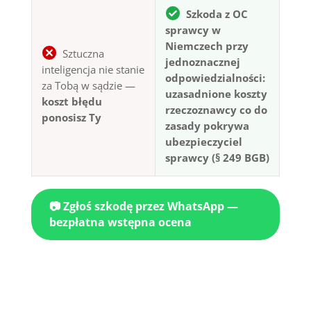
Szkoda z OC
sprawcy w
Niemczech przy
Sztuczna
jednoznacznej
inteligencja nie stanie
odpowiedzialności:
za Tobą w sądzie —
uzasadnione koszty
koszt błędu
rzeczoznawcy co do
ponosisz Ty
zasady pokrywa
ubezpieczyciel
sprawcy (§ 249 BGB)
📷 Zgłoś szkodę przez WhatsApp —
bezpłatna wstępna ocena