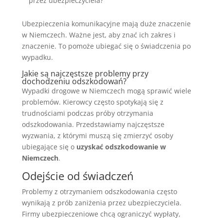
przez ubezpieczyciela?
Ubezpieczenia komunikacyjne mają duże znaczenie
w Niemczech. Ważne jest, aby znać ich zakres i
znaczenie. To pomoże ubiegać się o świadczenia po
wypadku.
Jakie są najczęstsze problemy przy
dochodzeniu odszkodowań?
Wypadki drogowe w Niemczech mogą sprawić wiele
problemów. Kierowcy często spotykają się z
trudnościami podczas próby otrzymania
odszkodowania. Przedstawiamy najczęstsze
wyzwania, z którymi muszą się zmierzyć osoby
ubiegające się o
uzyskać odszkodowanie w
Niemczech
.
Odejście od świadczeń
Problemy z otrzymaniem odszkodowania często
wynikają z prób zaniżenia przez ubezpieczyciela.
Firmy ubezpieczeniowe chcą ograniczyć wypłaty,