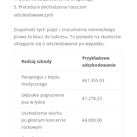
Procedura dochodzenia roszczeń
odszkodowawczych
Znajomość tych pojęć i zrozumienie niemieckiego
prawa to klucz do sukcesu. To pozwala na skuteczne
ubieganie się o odszkodowanie po wypadku.
Przykładowe
Rodzaj szkody
odszkodowanie
Paraplegia z błędu
€61,355.03
medycznego
Głębokie pogryzienie
€1,278.23
psa w łydce
Uszkodzenie słuchu
po głośnym koncercie
€4,000.00
rockowym