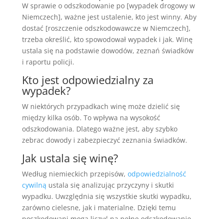
W sprawie o odszkodowanie po [wypadek drogowy w
Niemczech], ważne jest ustalenie, kto jest winny. Aby
dostać [roszczenie odszkodowawcze w Niemczech],
trzeba określić, kto spowodował wypadek i jak. Winę
ustala się na podstawie dowodów, zeznań świadków
i raportu policji.
Kto jest odpowiedzialny za
wypadek?
W niektórych przypadkach winę może dzielić się
między kilka osób. To wpływa na wysokość
odszkodowania. Dlatego ważne jest, aby szybko
zebrac dowody i zabezpieczyć zeznania świadków.
Jak ustala się winę?
Według niemieckich przepisów,
odpowiedzialność
cywilną
ustala się analizując przyczyny i skutki
wypadku. Uwzględnia się wszystkie skutki wypadku,
zarówno cielesne, jak i materialne. Dzięki temu
poszkodowani mogą liczyć na pełne odszkodowanie.