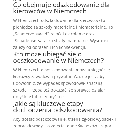
Co obejmuje odszkodowanie dla
kierowców w Niemczech?
W Niemczech odszkodowanie dla kierowców to
pieniądze za szkody materialne i niematerialne. To
„Schmerzensgeld” za ból i cierpienie oraz
„Schadensersatz” za straty materialne. Wysokość
zależy od obrażeń i ich konsekwencji.
Kto może ubiegać się o
odszkodowanie w Niemczech?
W Niemczech o odszkodowanie mogą ubiegać się
kierowcy zawodowi i prywatni. Ważne jest, aby
udowodnić, że wypadek spowodował znaczną
szkodę. Trzeba też pokazać, że sprawca działał
umyślnie lub nieumyślnie.
Jakie są kluczowe etapy
dochodzenia odszkodowania?
Aby dostać odszkodowanie, trzeba zgłosić wypadek i
zebrac dowody. To zdjęcia, dane świadków i raport