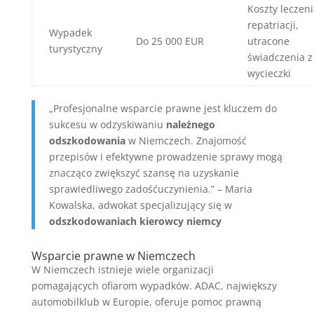
Koszty leczeni
repatriacji,
Wypadek
Do 25 000 EUR
utracone
turystyczny
świadczenia z
wycieczki
„Profesjonalne wsparcie prawne jest kluczem do
sukcesu w odzyskiwaniu
należnego
odszkodowania
w Niemczech. Znajomość
przepisów i efektywne prowadzenie sprawy mogą
znacząco zwiększyć szansę na uzyskanie
sprawiedliwego zadośćuczynienia.” – Maria
Kowalska, adwokat specjalizujący się w
odszkodowaniach kierowcy niemcy
Wsparcie prawne w Niemczech
W Niemczech istnieje wiele organizacji
pomagających ofiarom wypadków. ADAC, największy
automobilklub w Europie, oferuje pomoc prawną