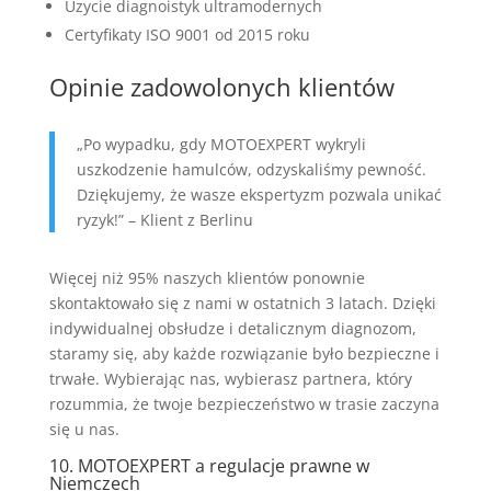
Uzycie diagnoistyk ultramodernych
Certyfikaty ISO 9001 od 2015 roku
Opinie zadowolonych klientów
„Po wypadku, gdy MOTOEXPERT wykryli
uszkodzenie hamulców, odzyskaliśmy pewność.
Dziękujemy, że wasze ekspertyzm pozwala unikać
ryzyk!” – Klient z Berlinu
Więcej niż 95% naszych klientów ponownie
skontaktowało się z nami w ostatnich 3 latach. Dzięki
indywidualnej obsłudze i detalicznym diagnozom,
staramy się, aby każde rozwiązanie było bezpieczne i
trwałe. Wybierając nas, wybierasz partnera, który
rozummia, że twoje bezpieczeństwo w trasie zaczyna
się u nas.
10. MOTOEXPERT a regulacje prawne w
Niemczech