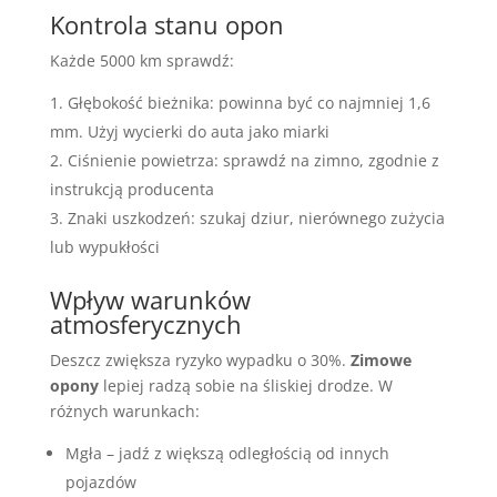
Kontrola stanu opon
Każde 5000 km sprawdź:
Głębokość bieżnika: powinna być co najmniej 1,6
mm. Użyj wycierki do auta jako miarki
Ciśnienie powietrza: sprawdź na zimno, zgodnie z
instrukcją producenta
Znaki uszkodzeń: szukaj dziur, nierównego zużycia
lub wypukłości
Wpływ warunków
atmosferycznych
Deszcz zwiększa ryzyko wypadku o 30%.
Zimowe
opony
lepiej radzą sobie na śliskiej drodze. W
różnych warunkach:
Mgła – jadź z większą odległością od innych
pojazdów