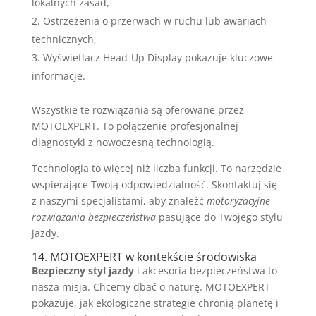
lokalnych zasad,
Ostrzeżenia o przerwach w ruchu lub awariach
technicznych,
Wyświetlacz Head-Up Display pokazuje kluczowe
informacje.
Wszystkie te rozwiązania są oferowane przez
MOTOEXPERT. To połączenie profesjonalnej
diagnostyki z nowoczesną technologią.
Technologia to więcej niż liczba funkcji. To narzędzie
wspierające Twoją odpowiedzialność. Skontaktuj się
z naszymi specjalistami, aby znaleźć
motoryzacyjne
rozwiązania bezpieczeństwa
pasujące do Twojego stylu
jazdy.
14. MOTOEXPERT w kontekście środowiska
Bezpieczny styl jazdy
i akcesoria bezpieczeństwa to
nasza misja. Chcemy dbać o naturę. MOTOEXPERT
pokazuje, jak ekologiczne strategie chronią planetę i