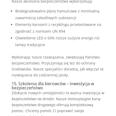
Nasze akcesoria bezpieczeństwa wykorzystują:
Biodegradowalne płyny hamulcowe z minimalną
zawartością szkodliwych substancji
Elementy karoserii z recyklingu przetestowane na
zgodność z normami UN R94
Oświetlenie LED o 50% niższe zużycie energii niż
lampy tradycyjne
Wybierając nasze rozwiązania, zwiększają Państwo
bezpieczeństwo. Przyczyniają się też do ochrony
środowiska. Nasze specjaliści doradzą, jak włączyć te
rozwiązania do codziennej jazdy.
15. Szkolenia dla kierowców – inwestycja w
bezpieczeństwo
Zdobycie nowych umiejętności to ważna inwestycja w
bezpieczeństwo na drodze
. Nasze
motoryzacyjne kursy
bezpieczeństwa drogowego
oferują kompleksową
pomoc. Chcemy pomóc Ci poprawić swoje