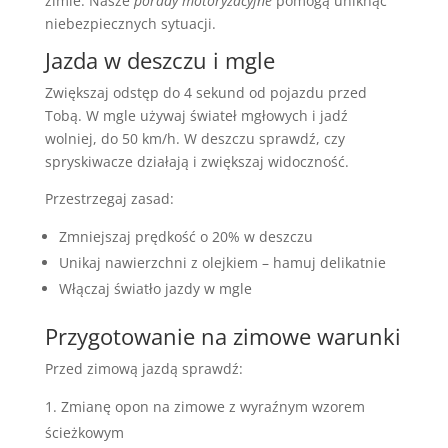
zimie. Nasze
porady motoryzacyjne
pomogą uniknąć
niebezpiecznych sytuacji.
Jazda w deszczu i mgle
Zwiększaj odstęp do 4 sekund od pojazdu przed
Tobą. W mgle używaj świateł mgłowych i jadź
wolniej, do 50 km/h. W deszczu sprawdź, czy
spryskiwacze działają i zwiększaj widoczność.
Przestrzegaj zasad:
Zmniejszaj prędkość o 20% w deszczu
Unikaj nawierzchni z olejkiem – hamuj delikatnie
Włączaj światło jazdy w mgle
Przygotowanie na zimowe warunki
Przed zimową jazdą sprawdź:
Zmianę opon na zimowe z wyraźnym wzorem
ścieżkowym