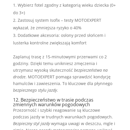
Wybierz fotel zgodny z kategorią wieku dziecka (0+
do 3+)
Zastosuj system Isofix – testy MOTOEXPERT
wykazał, że zmniejsza ryzyko o 40%
Dodatkowe akcesoria: osłony przed słońcem i
lusterka kontrolne zwiększają komfort
Zaplanuj trasę z 15-minutowymi przerwami co 2
godziny. Dzięki temu unikniesz zmęczenia i
utrzymasz wysoką skuteczność
bezpieczeństwa na
drodze
. MOTOEXPERT pomaga sprawdzić kondycję
hamulców i zawieszenia. To kluczowe dla płynnego
bezpiecznego stylu jazdy
.
12. Bezpieczeństwo w trasie podczas
zmiennych warunków pogodowych
Przezorność i szybki reagowanie są kluczowe
podczas jazdy w trudnych warunkach pogodowych.
Bezpieczny styl jazdy
wymaga uwagi w deszczu, mgle i