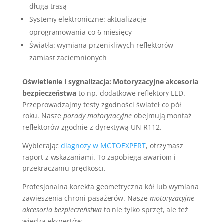
długą trasą
Systemy elektroniczne: aktualizacje
oprogramowania co 6 miesięcy
Światła: wymiana przenikliwych reflektorów
zamiast zaciemnionych
Oświetlenie i sygnalizacja:
Motoryzacyjne akcesoria
bezpieczeństwa
to np. dodatkowe reflektory LED.
Przeprowadzajmy testy zgodności świateł co pół
roku. Nasze
porady motoryzacyjne
obejmują montaż
reflektorów zgodnie z dyrektywą UN R112.
Wybierając
diagnozy w MOTOEXPERT
, otrzymasz
raport z wskazaniami. To zapobiega awariom i
przekraczaniu prędkości.
Profesjonalna korekta geometryczna kół lub wymiana
zawieszenia chroni pasażerów. Nasze
motoryzacyjne
akcesoria bezpieczeństwa
to nie tylko sprzęt, ale też
wiedza ekspertów.