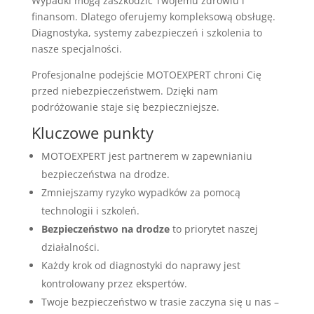
Wypadki mogą zaszkodzić Twojemu zdrowiu i
finansom. Dlatego oferujemy kompleksową obsługę.
Diagnostyka, systemy zabezpieczeń i szkolenia to
nasze specjalności.
Profesjonalne podejście MOTOEXPERT chroni Cię
przed niebezpieczeństwem. Dzięki nam
podróżowanie staje się bezpieczniejsze.
Kluczowe punkty
MOTOEXPERT jest partnerem w zapewnianiu
bezpieczeństwa na drodze.
Zmniejszamy ryzyko wypadków za pomocą
technologii i szkoleń.
Bezpieczeństwo na drodze
to priorytet naszej
działalności.
Każdy krok od diagnostyki do naprawy jest
kontrolowany przez ekspertów.
Twoje bezpieczeństwo w trasie zaczyna się u nas –