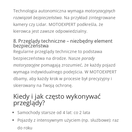
Technologia autonomiczna wymaga
motoryzacyjnych
rozwiązań bezpieczeństwa
. Na przykład zintegrowane
kamery czy Lidar. MOTOEXPERT podkreśla, że
kierowca jest zawsze odpowiedzialny.
8. Przeglądy techniczne – niezbędny element
bezpieczeństwa
Regularne przeglądy techniczne to podstawa
bezpieczeństwa na drodze. Nasze
porady
motoryzacyjne
pomagają zrozumieć, że każdy pojazd
wymaga indywidualnego podejścia. W MOTOEXPERT
dbamy, aby każdy krok w procesie był precyzyjny i
skierowany na Twoją ochronę.
Kiedy i jak często wykonywać
przeglądy?
Samochody starsze od 4 lat: co 2 lata
Pojazdy z intensywnym użyciem (np. służbowe): raz
do roku