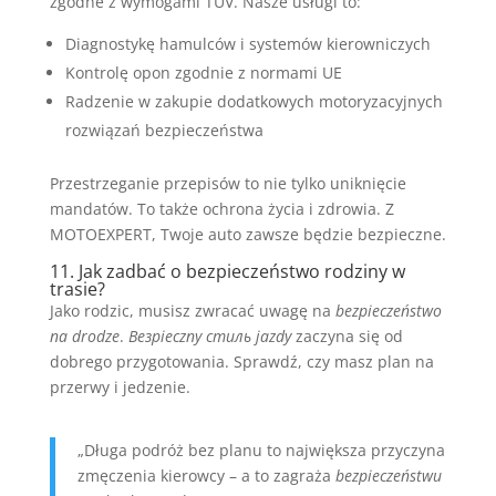
zgodne z wymogami TÜV. Nasze usługi to:
Diagnostykę hamulców i systemów kierowniczych
Kontrolę opon zgodnie z normami UE
Radzenie w zakupie dodatkowych motoryzacyjnych
rozwiązań bezpieczeństwa
Przestrzeganie przepisów to nie tylko uniknięcie
mandatów. To także ochrona życia i zdrowia. Z
MOTOEXPERT, Twoje auto zawsze będzie bezpieczne.
11. Jak zadbać o bezpieczeństwo rodziny w
trasie?
Jako rodzic, musisz zwracać uwagę na
bezpieczeństwo
na drodze
.
Bезpieczny стиль jazdy
zaczyna się od
dobrego przygotowania. Sprawdź, czy masz plan na
przerwy i jedzenie.
„Długa podróż bez planu to największa przyczyna
zmęczenia kierowcy – a to zagraża
bezpieczeństwu