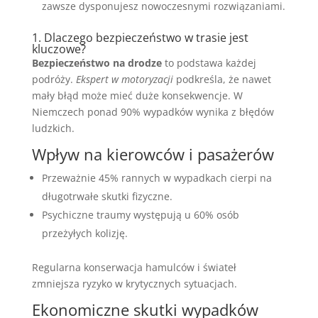
zawsze dysponujesz nowoczesnymi rozwiązaniami.
1. Dlaczego bezpieczeństwo w trasie jest
kluczowe?
Bezpieczeństwo na drodze
to podstawa każdej
podróży.
Ekspert w motoryzacji
podkreśla, że nawet
mały błąd może mieć duże konsekwencje. W
Niemczech ponad 90% wypadków wynika z błędów
ludzkich.
Wpływ na kierowców i pasażerów
Przeważnie 45% rannych w wypadkach cierpi na
długotrwałe skutki fizyczne.
Psychiczne traumy występują u 60% osób
przeżyłych kolizję.
Regularna konserwacja hamulców i świateł
zmniejsza ryzyko w krytycznych sytuacjach.
Ekonomiczne skutki wypadków