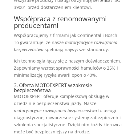
Wszystkie produkty i usługi otrzymują sertefikat ISO
39001 przed dostarczeniem klientowi.
Współpraca z renomowanymi
producentami
Współpracujemy z firmami jak Continental i Bosch.
To gwarantuje, że nasze
motoryzacyjne rozwiązania
bezpieczeństwa
spełniają najwyższe standardy.
Ich technologia łączy się z naszym doświadczeniem.
Zapewniamy wzrost sprawności hamulców o 25% i
minimalizację ryzyka awarii opon o 40%.
3. Oferta MOTOEXPERT w zakresie
bezpieczeństwa
MOTOEXPERT oferuje kompleksową obsługę w
dziedzinie bezpieczeństwa jazdy. Nasze
motoryzacyjne rozwiązania bezpieczeństwa
to usługi
diagnostyczne, nowoczesne systemy zabezpieczeń i
szkolenia specjalistyczne. Dzięki nim każdy kierowca
może być bezpieczniejszy na drodze.