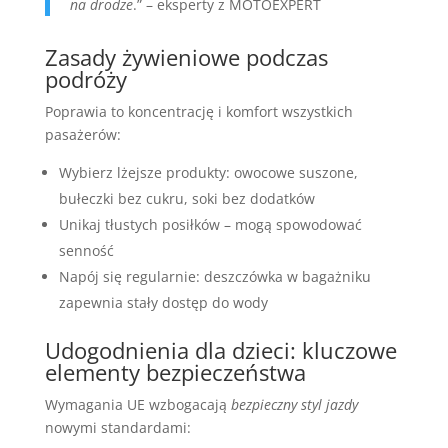
na drodze
.” – eksperty z MOTOEXPERT
Zasady żywieniowe podczas
podróży
Poprawia to koncentrację i komfort wszystkich
pasażerów:
Wybierz lżejsze produkty: owocowe suszone,
bułeczki bez cukru, soki bez dodatków
Unikaj tłustych posiłków – mogą spowodować
senność
Napój się regularnie: deszczówka w bagażniku
zapewnia stały dostęp do wody
Udogodnienia dla dzieci: kluczowe
elementy bezpieczeństwa
Wymagania UE wzbogacają
bezpieczny styl jazdy
nowymi standardami: