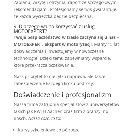
Zaplanuj wizytę i otrzymaj raport ze szczegółowymi
rekomendacjami. Profesjonalny serwis gwarantuje,
że każda wycieczka będzie bezpieczna.
9. Dlaczego warto korzystać z usług
MOTOEXPERT?
Twoje bezpieczeństwo w trasie zaczyna się u nas –
MOTOEXPERT
,
ekspert w motoryzacji
. Mamy 15 lat
doświadczenia i inwestujemy w nowoczesne
technologie. Dzięki temu zapewniamy wsparcie,
które przekracza oczekiwania.
Nasz priorytet to nie tylko naprawa, ale także
zabezpieczenie każdego kroku podróży.
Doświadczenie i profesjonalizm
Nasza firma zatrudnia specjalistów z uniwersytetów
takich jak RWTH Aachen oraz firm z branży, np.
Bosch.
Nasza różnica
to:
Kursy szkoleniowe co półrocze