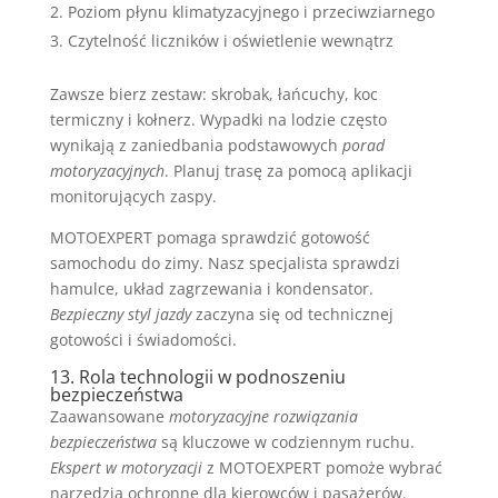
Poziom płynu klimatyzacyjnego i przeciwziarnego
Czytelność liczników i oświetlenie wewnątrz
Zawsze bierz zestaw: skrobak, łańcuchy, koc
termiczny i kołnerz. Wypadki na lodzie często
wynikają z zaniedbania podstawowych
porad
motoryzacyjnych
. Planuj trasę za pomocą aplikacji
monitorujących zaspy.
MOTOEXPERT pomaga sprawdzić gotowość
samochodu do zimy. Nasz specjalista sprawdzi
hamulce, układ zagrzewania i kondensator.
Bezpieczny styl jazdy
zaczyna się od technicznej
gotowości i świadomości.
13. Rola technologii w podnoszeniu
bezpieczeństwa
Zaawansowane
motoryzacyjne rozwiązania
bezpieczeństwa
są kluczowe w codziennym ruchu.
Ekspert w motoryzacji
z MOTOEXPERT pomoże wybrać
narzędzia ochronne dla kierowców i pasażerów.