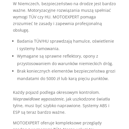
W Niemczech, bezpieczeństwo na drodze jest bardzo
ważne. Motoryzacyjne rozwiązania muszą spełniać
wymogi TÜV czy HU. MOTOEXPERT pomaga
zrozumieć te zasady i zapewnia profesjonalną
obsługę.
Badania TÜV/HU sprawdzają hamulce, oświetlenie
i systemy hamowania.
Wymagane są sprawne reflektory, opony z
przystosowaniem do warunków niemieckich dróg.
Brak koniecznych elementów bezpieczeństwa grozi
mandatami do 5000 zł lub karą pięciu punktów.
Każdy pojazd podlega okresowym kontrolom.
Nieprawidłowe wyposażenie
, jak uszkodzone światła
tylne, musi być szybko naprawione. Systemy ABS i
ESP są teraz bardzo ważne.
MOTOEXPERT oferuje kompleksowe przeglądy