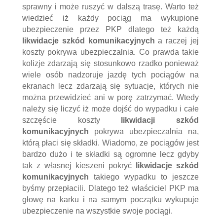
sprawny i może ruszyć w dalszą trasę. Warto też
wiedzieć iż każdy pociąg ma wykupione
ubezpieczenie przez PKP dlatego też każdą
likwidacje szkód
komunikacyjnych
a raczej jej
koszty pokrywa ubezpieczalnia. Co prawda takie
kolizje zdarzają się stosunkowo rzadko ponieważ
wiele osób nadzoruje jazdę tych pociągów na
ekranach lecz zdarzają się sytuacje, których nie
można przewidzieć ani w porę zatrzymać. Wtedy
należy się liczyć iż może dojść do wypadku i całe
szczęście koszty
likwidacji szkód
komunikacyjnych
pokrywa ubezpieczalnia na,
którą płaci się składki. Wiadomo, ze pociągów jest
bardzo dużo i te składki są ogromne lecz gdyby
tak z własnej kieszeni pokryć
likwidacje szkód
komunikacyjnych
takiego wypadku to jeszcze
byśmy przepłacili. Dlatego też właściciel PKP ma
głowę na karku i na samym początku wykupuje
ubezpieczenie na wszystkie swoje pociągi.