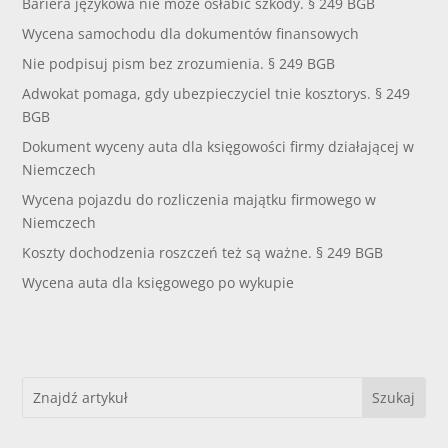
Bariera językowa nie może osłabić szkody. § 249 BGB
Wycena samochodu dla dokumentów finansowych
Nie podpisuj pism bez zrozumienia. § 249 BGB
Adwokat pomaga, gdy ubezpieczyciel tnie kosztorys. § 249
BGB
Dokument wyceny auta dla księgowości firmy działającej w
Niemczech
Wycena pojazdu do rozliczenia majątku firmowego w
Niemczech
Koszty dochodzenia roszczeń też są ważne. § 249 BGB
Wycena auta dla księgowego po wykupie