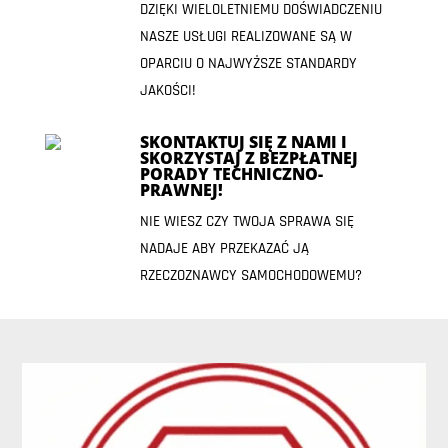
DZIĘKI WIELOLETNIEMU DOŚWIADCZENIU
NASZE USŁUGI REALIZOWANE SĄ W
OPARCIU O NAJWYŻSZE STANDARDY
JAKOŚCI!
SKONTAKTUJ SIĘ Z NAMI I
SKORZYSTAJ Z BEZPŁATNEJ
PORADY TECHNICZNO-
PRAWNEJ!
NIE WIESZ CZY TWOJA SPRAWA SIĘ
NADAJE ABY PRZEKAZAĆ JĄ
RZECZOZNAWCY SAMOCHODOWEMU?