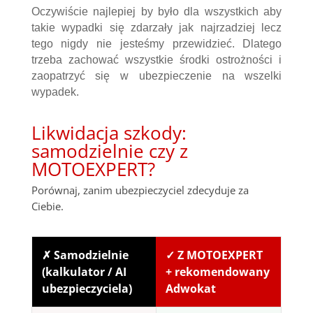
Oczywiście najlepiej by było dla wszystkich aby
takie wypadki się zdarzały jak najrzadziej lecz
tego nigdy nie jesteśmy przewidzieć. Dlatego
trzeba zachować wszystkie środki ostrożności i
zaopatrzyć się w ubezpieczenie na wszelki
wypadek.
Likwidacja szkody:
samodzielnie czy z
MOTOEXPERT?
Porównaj, zanim ubezpieczyciel zdecyduje za
Ciebie.
✗ Samodzielnie
✓ Z MOTOEXPERT
(kalkulator / AI
+ rekomendowany
ubezpieczyciela)
Adwokat