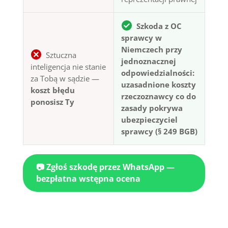
Szkoda z OC
sprawcy w
Niemczech przy
Sztuczna
jednoznacznej
inteligencja nie stanie
odpowiedzialności:
za Tobą w sądzie —
uzasadnione koszty
koszt błędu
rzeczoznawcy co do
ponosisz Ty
zasady pokrywa
ubezpieczyciel
sprawcy (§ 249 BGB)
📷 Zgłoś szkodę przez WhatsApp —
bezpłatna wstępna ocena