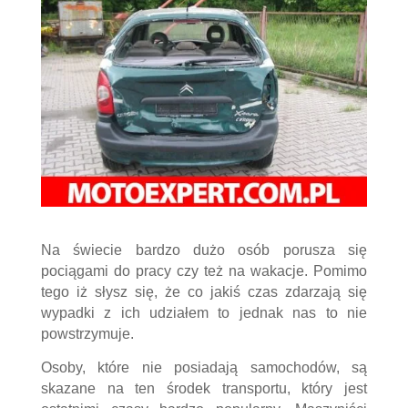
Na świecie bardzo dużo osób porusza się
pociągami do pracy czy też na wakacje. Pomimo
tego iż słysz się, że co jakiś czas zdarzają się
wypadki z ich udziałem to jednak nas to nie
powstrzymuje.
Osoby, które nie posiadają samochodów, są
skazane na ten środek transportu, który jest