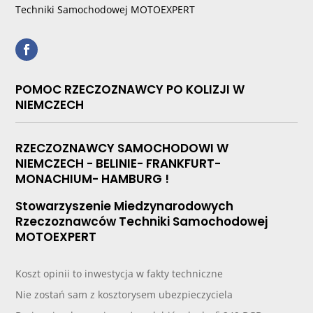
Techniki Samochodowej MOTOEXPERT
POMOC RZECZOZNAWCY PO KOLIZJI W
NIEMCZECH
RZECZOZNAWCY SAMOCHODOWI W
NIEMCZECH - BELINIE- FRANKFURT-
MONACHIUM- HAMBURG !
Stowarzyszenie Miedzynarodowych
Rzeczoznawców Techniki Samochodowej
MOTOEXPERT
Koszt opinii to inwestycja w fakty techniczne
Nie zostań sam z kosztorysem ubezpieczyciela