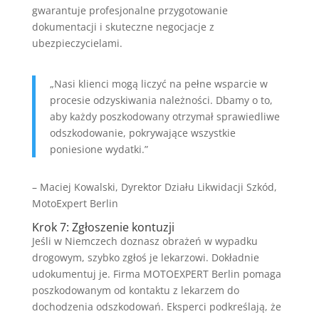
gwarantuje profesjonalne przygotowanie
dokumentacji i skuteczne negocjacje z
ubezpieczycielami.
„Nasi klienci mogą liczyć na pełne wsparcie w
procesie odzyskiwania należności. Dbamy o to,
aby każdy poszkodowany otrzymał sprawiedliwe
odszkodowanie, pokrywające wszystkie
poniesione wydatki.”
– Maciej Kowalski, Dyrektor Działu Likwidacji Szkód,
MotoExpert Berlin
Krok 7: Zgłoszenie kontuzji
Jeśli w Niemczech doznasz obrażeń w wypadku
drogowym, szybko zgłoś je lekarzowi. Dokładnie
udokumentuj je. Firma MOTOEXPERT Berlin pomaga
poszkodowanym od kontaktu z lekarzem do
dochodzenia odszkodowań. Eksperci podkreślają, że