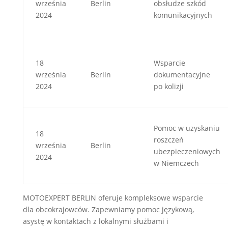
września
Berlin
obsłudze szkód
2024
komunikacyjnych
18
Wsparcie
września
Berlin
dokumentacyjne
2024
po kolizji
Pomoc w uzyskaniu
18
roszczeń
września
Berlin
ubezpieczeniowych
2024
w Niemczech
MOTOEXPERT BERLIN oferuje kompleksowe wsparcie
dla obcokrajowców. Zapewniamy pomoc językową,
asystę w kontaktach z lokalnymi służbami i