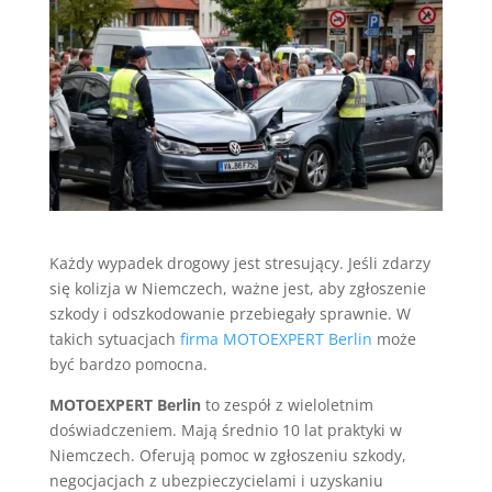
Każdy wypadek drogowy jest stresujący. Jeśli zdarzy
się kolizja w Niemczech, ważne jest, aby zgłoszenie
szkody i odszkodowanie przebiegały sprawnie. W
takich sytuacjach
firma MOTOEXPERT Berlin
może
być bardzo pomocna.
MOTOEXPERT Berlin
to zespół z wieloletnim
doświadczeniem. Mają średnio 10 lat praktyki w
Niemczech. Oferują pomoc w zgłoszeniu szkody,
negocjacjach z ubezpieczycielami i uzyskaniu