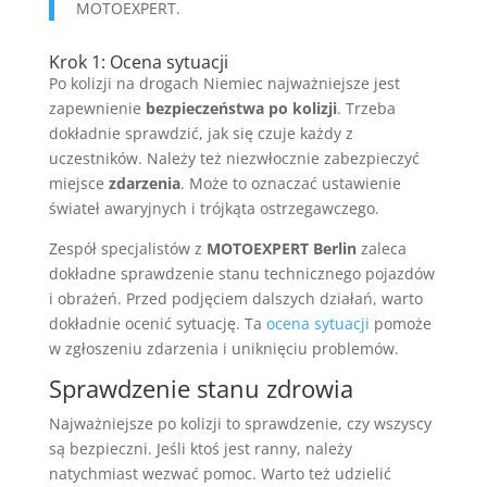
MOTOEXPERT.
Krok 1: Ocena sytuacji
Po kolizji na drogach Niemiec najważniejsze jest
zapewnienie
bezpieczeństwa po kolizji
. Trzeba
dokładnie sprawdzić, jak się czuje każdy z
uczestników. Należy też niezwłocznie zabezpieczyć
miejsce
zdarzenia
. Może to oznaczać ustawienie
świateł awaryjnych i trójkąta ostrzegawczego.
Zespół specjalistów z
MOTOEXPERT Berlin
zaleca
dokładne sprawdzenie stanu technicznego pojazdów
i obrażeń. Przed podjęciem dalszych działań, warto
dokładnie ocenić sytuację. Ta
ocena sytuacji
pomoże
w zgłoszeniu zdarzenia i uniknięciu problemów.
Sprawdzenie stanu zdrowia
Najważniejsze po kolizji to sprawdzenie, czy wszyscy
są bezpieczni. Jeśli ktoś jest ranny, należy
natychmiast wezwać pomoc. Warto też udzielić