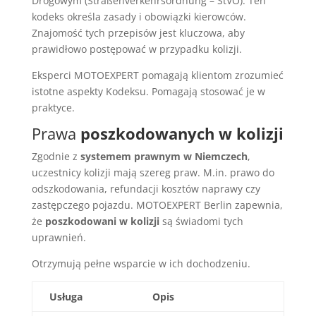
Drogowym (Straßenverkehrsordnung – StVO). Ten
kodeks określa zasady i obowiązki kierowców.
Znajomość tych przepisów jest kluczowa, aby
prawidłowo postępować w przypadku kolizji.
Eksperci MOTOEXPERT pomagają klientom zrozumieć
istotne aspekty Kodeksu. Pomagają stosować je w
praktyce.
Prawa
poszkodowanych w kolizji
Zgodnie z
systemem prawnym w Niemczech
,
uczestnicy kolizji mają szereg praw. M.in. prawo do
odszkodowania, refundacji kosztów naprawy czy
zastępczego pojazdu. MOTOEXPERT Berlin zapewnia,
że
poszkodowani w kolizji
są świadomi tych
uprawnień.
Otrzymują pełne wsparcie w ich dochodzeniu.
Usługa
Opis