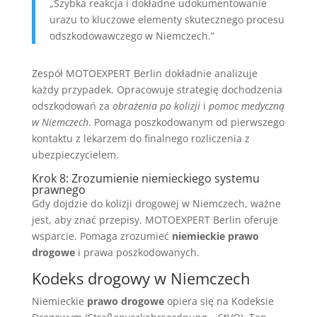
„Szybka reakcja i dokładne udokumentowanie
urazu to kluczowe elementy skutecznego procesu
odszkodowawczego w Niemczech.”
Zespół MOTOEXPERT Berlin dokładnie analizuje
każdy przypadek. Opracowuje strategię dochodzenia
odszkodowań za
obrażenia po kolizji
i
pomoc medyczną
w Niemczech
. Pomaga poszkodowanym od pierwszego
kontaktu z lekarzem do finalnego rozliczenia z
ubezpieczycielem.
Krok 8: Zrozumienie niemieckiego systemu
prawnego
Gdy dojdzie do kolizji drogowej w Niemczech, ważne
jest, aby znać przepisy. MOTOEXPERT Berlin oferuje
wsparcie. Pomaga zrozumieć
niemieckie prawo
drogowe
i prawa poszkodowanych.
Kodeks drogowy w Niemczech
Niemieckie
prawo drogowe
opiera się na Kodeksie