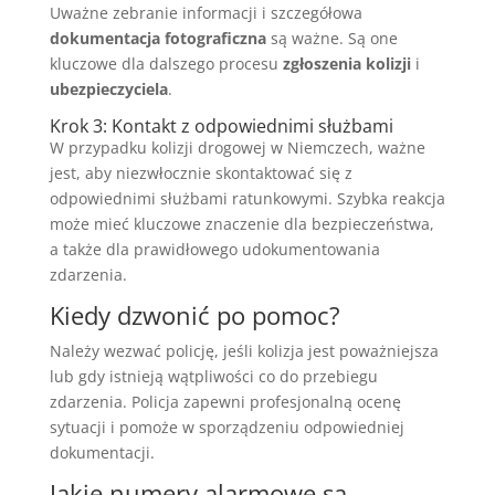
Uważne zebranie informacji i szczegółowa
dokumentacja fotograficzna
są ważne. Są one
kluczowe dla dalszego procesu
zgłoszenia kolizji
i
ubezpieczyciela
.
Krok 3: Kontakt z odpowiednimi służbami
W przypadku kolizji drogowej w Niemczech, ważne
jest, aby niezwłocznie skontaktować się z
odpowiednimi służbami ratunkowymi. Szybka reakcja
może mieć kluczowe znaczenie dla bezpieczeństwa,
a także dla prawidłowego udokumentowania
zdarzenia.
Kiedy dzwonić po pomoc?
Należy wezwać policję, jeśli kolizja jest poważniejsza
lub gdy istnieją wątpliwości co do przebiegu
zdarzenia. Policja zapewni profesjonalną ocenę
sytuacji i pomoże w sporządzeniu odpowiedniej
dokumentacji.
Jakie numery alarmowe są