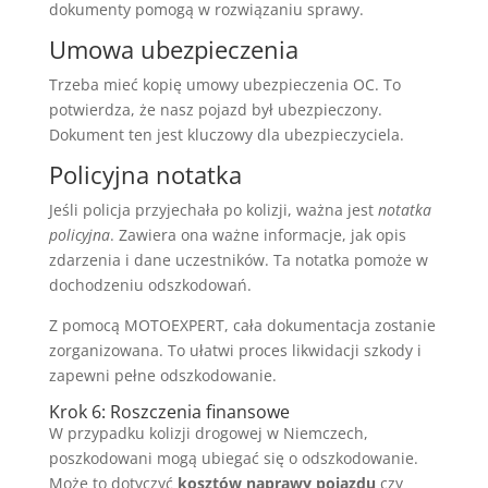
dokumenty pomogą w rozwiązaniu sprawy.
Umowa ubezpieczenia
Trzeba mieć kopię umowy ubezpieczenia OC. To
potwierdza, że nasz pojazd był ubezpieczony.
Dokument ten jest kluczowy dla ubezpieczyciela.
Policyjna notatka
Jeśli policja przyjechała po kolizji, ważna jest
notatka
policyjna
. Zawiera ona ważne informacje, jak opis
zdarzenia i dane uczestników. Ta notatka pomoże w
dochodzeniu odszkodowań.
Z pomocą MOTOEXPERT, cała dokumentacja zostanie
zorganizowana. To ułatwi proces likwidacji szkody i
zapewni pełne odszkodowanie.
Krok 6: Roszczenia finansowe
W przypadku kolizji drogowej w Niemczech,
poszkodowani mogą ubiegać się o odszkodowanie.
Może to dotyczyć
kosztów naprawy pojazdu
czy