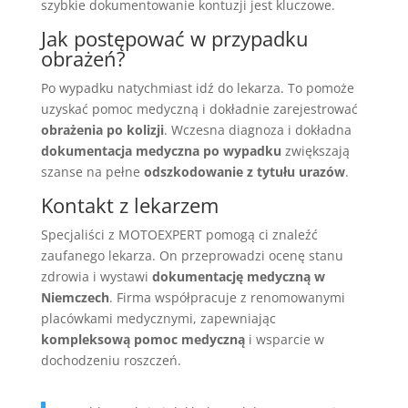
szybkie dokumentowanie kontuzji jest kluczowe.
Jak postępować w przypadku
obrażeń?
Po wypadku natychmiast idź do lekarza. To pomoże
uzyskać pomoc medyczną i dokładnie zarejestrować
obrażenia po kolizji
. Wczesna diagnoza i dokładna
dokumentacja medyczna po wypadku
zwiększają
szanse na pełne
odszkodowanie z tytułu urazów
.
Kontakt z lekarzem
Specjaliści z MOTOEXPERT pomogą ci znaleźć
zaufanego lekarza. On przeprowadzi ocenę stanu
zdrowia i wystawi
dokumentację medyczną w
Niemczech
. Firma współpracuje z renomowanymi
placówkami medycznymi, zapewniając
kompleksową pomoc medyczną
i wsparcie w
dochodzeniu roszczeń.