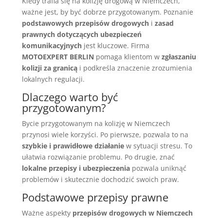
Kiedy trafia się na kolizję drogową w Niemczech,
ważne jest, by być dobrze przygotowanym. Poznanie
podstawowych przepisów drogowych
i
zasad
prawnych dotyczących ubezpieczeń
komunikacyjnych
jest kluczowe. Firma
MOTOEXPERT BERLIN
pomaga klientom w
zgłaszaniu
kolizji za granicą
i podkreśla znaczenie zrozumienia
lokalnych regulacji.
Dlaczego warto być
przygotowanym?
Bycie przygotowanym na kolizję w Niemczech
przynosi wiele korzyści. Po pierwsze, pozwala to na
szybkie i prawidłowe działanie
w sytuacji stresu. To
ułatwia rozwiązanie problemu. Po drugie, znać
lokalne przepisy i ubezpieczenia
pozwala uniknąć
problemów i skutecznie dochodzić swoich praw.
Podstawowe przepisy prawne
Ważne aspekty
przepisów drogowych w Niemczech