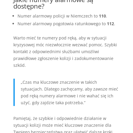
dostępne?
Numer alarmowy policji w Niemczech to
110
.
Numer alarmowy pogotowia ratunkowego to
112
.
Warto mieć te numery pod ręką, aby w sytuacji
kryzysowej móc niezwłocznie wezwać pomoc. Szybki
kontakt z odpowiednimi służbami umożliwi
prawidłowe zgłoszenie kolizji i zadokumentowanie
szkód.
„Czas ma kluczowe znaczenie w takich
sytuacjach. Dlatego zachęcamy, aby zawsze mieć
pod ręką numery alarmowe i nie wahać się ich
użyć, gdy zajdzie taka potrzeba.”
Pamiętaj, że szybkie i odpowiednie działanie w
sytuacji kolizji może mieć kluczowe znaczenie dla
Twojego bezpieczeństwa oraz ułatwić dalsze kroki