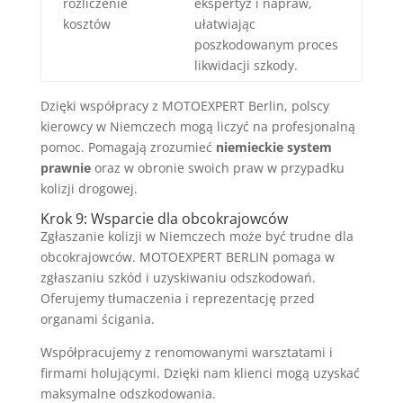
rozliczenie
ekspertyz i napraw,
kosztów
ułatwiając
poszkodowanym proces
likwidacji szkody.
Dzięki współpracy z MOTOEXPERT Berlin, polscy
kierowcy w Niemczech mogą liczyć na profesjonalną
pomoc. Pomagają zrozumieć
niemieckie system
prawnie
oraz w obronie swoich praw w przypadku
kolizji drogowej.
Krok 9: Wsparcie dla obcokrajowców
Zgłaszanie kolizji w Niemczech może być trudne dla
obcokrajowców. MOTOEXPERT BERLIN pomaga w
zgłaszaniu szkód i uzyskiwaniu odszkodowań.
Oferujemy tłumaczenia i reprezentację przed
organami ścigania.
Współpracujemy z renomowanymi warsztatami i
firmami holującymi. Dzięki nam klienci mogą uzyskać
maksymalne odszkodowania.