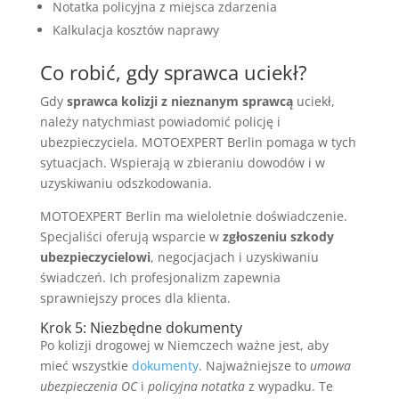
Notatka policyjna z miejsca zdarzenia
Kalkulacja kosztów naprawy
Co robić, gdy sprawca uciekł?
Gdy
sprawca kolizji z nieznanym sprawcą
uciekł,
należy natychmiast powiadomić policję i
ubezpieczyciela. MOTOEXPERT Berlin pomaga w tych
sytuacjach. Wspierają w zbieraniu dowodów i w
uzyskiwaniu odszkodowania.
MOTOEXPERT Berlin ma wieloletnie doświadczenie.
Specjaliści oferują wsparcie w
zgłoszeniu szkody
ubezpieczycielowi
, negocjacjach i uzyskiwaniu
świadczeń. Ich profesjonalizm zapewnia
sprawniejszy proces dla klienta.
Krok 5: Niezbędne dokumenty
Po kolizji drogowej w Niemczech ważne jest, aby
mieć wszystkie
dokumenty
. Najważniejsze to
umowa
ubezpieczenia OC
i
policyjna notatka
z wypadku. Te