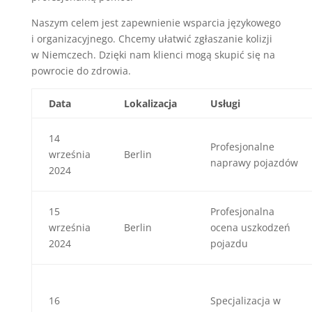
Naszym celem jest zapewnienie wsparcia językowego
i organizacyjnego. Chcemy ułatwić zgłaszanie kolizji
w Niemczech. Dzięki nam klienci mogą skupić się na
powrocie do zdrowia.
Data
Lokalizacja
Usługi
14
Profesjonalne
września
Berlin
naprawy pojazdów
2024
15
Profesjonalna
września
Berlin
ocena uszkodzeń
2024
pojazdu
16
Specjalizacja w