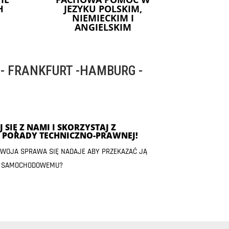
H
JEZYKU POLSKIM,
NIEMIECKIM I
ANGIELSKIM
 FRANKFURT -HAMBURG -
 SIĘ Z NAMI I SKORZYSTAJ Z
J PORADY TECHNICZNO-PRAWNEJ!
 TWOJA SPRAWA SIĘ NADAJE ABY PRZEKAZAĆ JĄ
 SAMOCHODOWEMU?