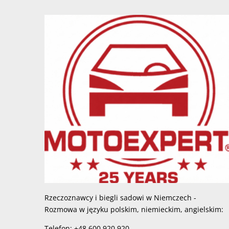
Rzeczoznawcy i biegli sadowi w Niemczech -
Rozmowa w języku polskim, niemieckim, angielskim:
Telefon: +48 600 920 920