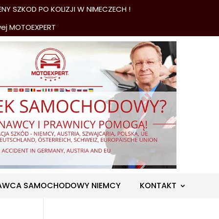
NY SZKOD PO KOLIZJI W NIMECZECH !
wej MOTOEXPERT
AWCA SAMOCHODOWY NIEMCY
KONTAKT