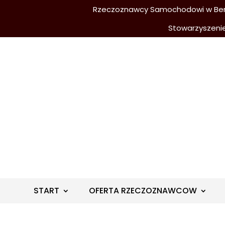
Rzeczoznawcy Samochodowi w Berli
Stowarzyszeni
START
OFERTA RZECZOZNAWCOW