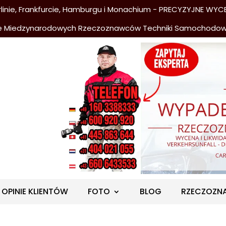
nie, Frankfurcie, Hamburgu i Monachium - PRECYZYJNE WYCE
e Miedzynarodowych Rzeczoznawców Techniki Samochodo
OPINIE KLIENTÓW
FOTO
BLOG
RZECZOZN