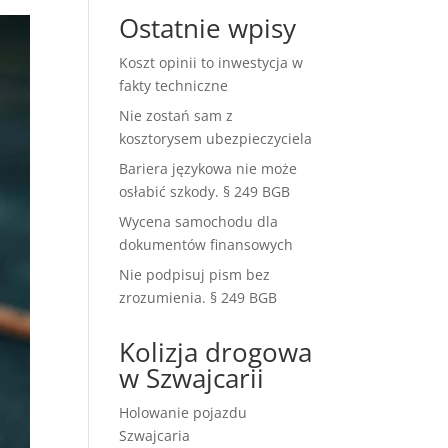
Ostatnie wpisy
Koszt opinii to inwestycja w
fakty techniczne
Nie zostań sam z
kosztorysem ubezpieczyciela
Bariera językowa nie może
osłabić szkody. § 249 BGB
Wycena samochodu dla
dokumentów finansowych
Nie podpisuj pism bez
zrozumienia. § 249 BGB
Kolizja drogowa
w Szwajcarii
Holowanie pojazdu
Szwajcaria