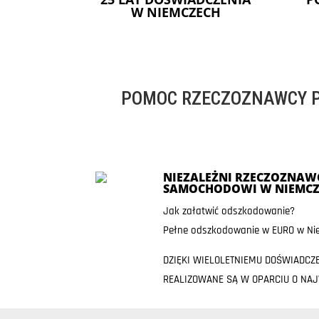
W NIEMCZECH
POMOC RZECZOZNAWCY P
NIEZALEŻNI RZECZOZNAWC
SAMOCHODOWI W NIEMCZ
Jak załatwić odszkodowanie?
Pełne odszkodowanie w EURO w Nie
DZIĘKI WIELOLETNIEMU DOŚWIADCZ
REALIZOWANE SĄ W OPARCIU O NA