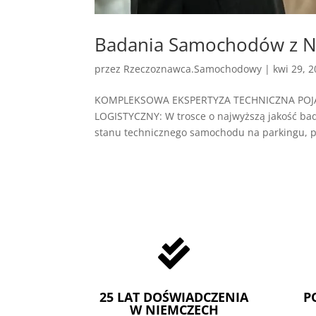
Badania Samochodów z Ni
przez
Rzeczoznawca.Samochodowy
|
kwi 29, 
KOMPLEKSOWA EKSPERTYZA TECHNICZNA P
LOGISTYCZNY: W trosce o najwyższą jakość ba
stanu technicznego samochodu na parkingu, po

25 LAT DOŚWIADCZENIA
P
W NIEMCZECH