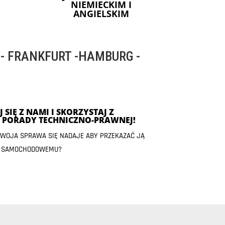
NIEMIECKIM I
ANGIELSKIM
 FRANKFURT -HAMBURG -
 SIĘ Z NAMI I SKORZYSTAJ Z
J PORADY TECHNICZNO-PRAWNEJ!
 TWOJA SPRAWA SIĘ NADAJE ABY PRZEKAZAĆ JĄ
 SAMOCHODOWEMU?