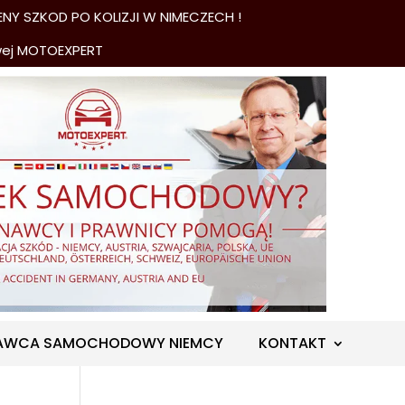
NY SZKOD PO KOLIZJI W NIMECZECH !
wej MOTOEXPERT
AWCA SAMOCHODOWY NIEMCY
KONTAKT