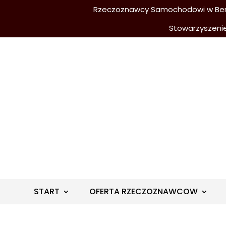
Rzeczoznawcy Samochodowi w Berli
Stowarzyszeni
START
OFERTA RZECZOZNAWCOW