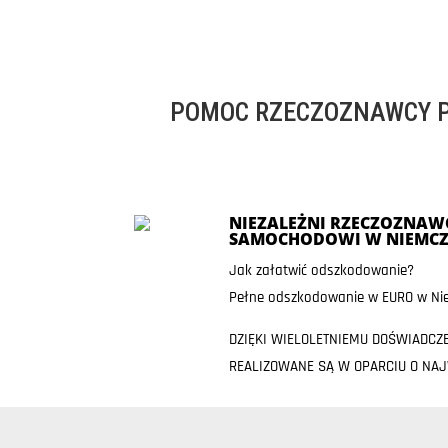
POMOC RZECZOZNAWCY P
NIEZALEŻNI RZECZOZNAWC
SAMOCHODOWI W NIEMCZ
Jak załatwić odszkodowanie?
Pełne odszkodowanie w EURO w Nie
DZIĘKI WIELOLETNIEMU DOŚWIADCZ
REALIZOWANE SĄ W OPARCIU O NA