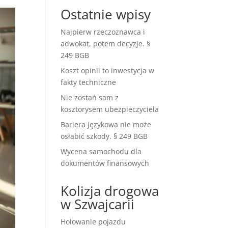
Ostatnie wpisy
Najpierw rzeczoznawca i
adwokat, potem decyzje. §
249 BGB
Koszt opinii to inwestycja w
fakty techniczne
Nie zostań sam z
kosztorysem ubezpieczyciela
Bariera językowa nie może
osłabić szkody. § 249 BGB
Wycena samochodu dla
dokumentów finansowych
Kolizja drogowa
w Szwajcarii
Holowanie pojazdu