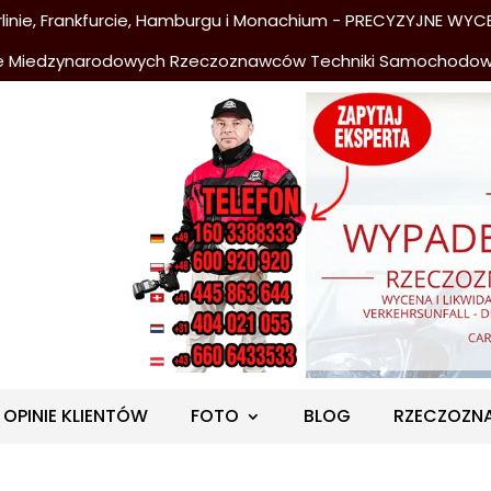
nie, Frankfurcie, Hamburgu i Monachium - PRECYZYJNE WYCE
e Miedzynarodowych Rzeczoznawców Techniki Samochodo
OPINIE KLIENTÓW
FOTO
BLOG
RZECZOZN