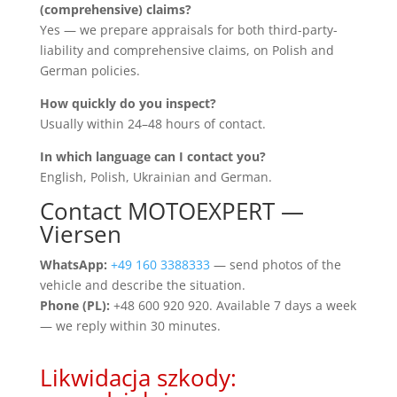
(comprehensive) claims?
Yes — we prepare appraisals for both third-party-
liability and comprehensive claims, on Polish and
German policies.
How quickly do you inspect?
Usually within 24–48 hours of contact.
In which language can I contact you?
English, Polish, Ukrainian and German.
Contact MOTOEXPERT —
Viersen
WhatsApp:
+49 160 3388333
— send photos of the
vehicle and describe the situation.
Phone (PL):
+48 600 920 920. Available 7 days a week
— we reply within 30 minutes.
Likwidacja szkody: