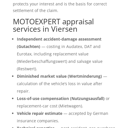
protects your interest and is the basis for correct
settlement of the claim.
MOTOEXPERT appraisal
services in Viersen
Independent accident-damage assessment
(Gutachten)
— costing in Audatex, DAT and
Eurotax, including replacement value
(Wiederbeschaffungswert) and salvage value
(Restwert).
Diminished market value (Wertminderung)
—
calculation of the vehicle’s loss in value after
repair.
Loss-of-use compensation (Nutzungsausfall)
or
replacement-car cost (Mietwagen).
Vehicle repair estimate
— accepted by German
insurance companies.