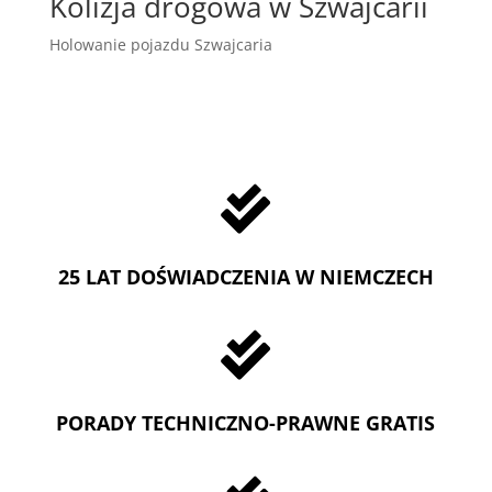
Kolizja drogowa w Szwajcarii
Holowanie pojazdu Szwajcaria

25 LAT DOŚWIADCZENIA W NIEMCZECH

PORADY TECHNICZNO-PRAWNE GRATIS